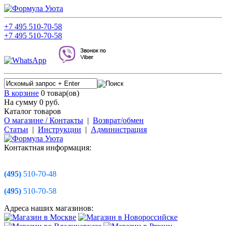
+7
495
510-70-58
+7
495
510-70-58
В корзине
0 товар(ов)
На сумму 0
руб.
Каталог товаров
О магазине / Контакты
|
Возврат/обмен
Статьи
|
Инструкции
|
Администрация
Контактная информация:
(495)
510-70-48
(495)
510-70-58
Адреса наших магазинов: