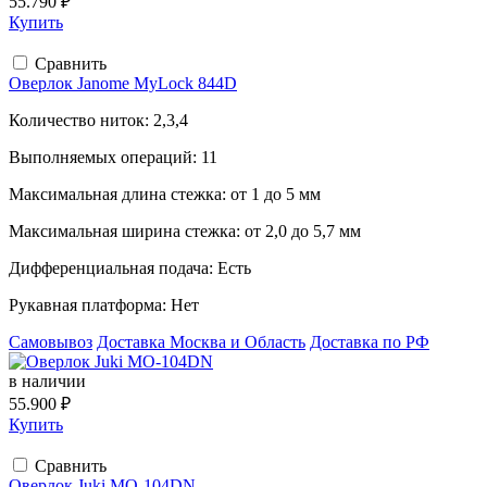
55.790 ₽
Купить
Сравнить
Оверлок Janome MyLock 844D
Количество ниток:
2,3,4
Выполняемых операций:
11
Максимальная длина стежка:
от 1 до 5 мм
Максимальная ширина стежка:
от 2,0 до 5,7 мм
Дифференциальная подача:
Есть
Рукавная платформа:
Нет
Самовывоз
Доставка Москва и Область
Доставка по РФ
в наличии
55.900 ₽
Купить
Сравнить
Оверлок Juki MO-104DN