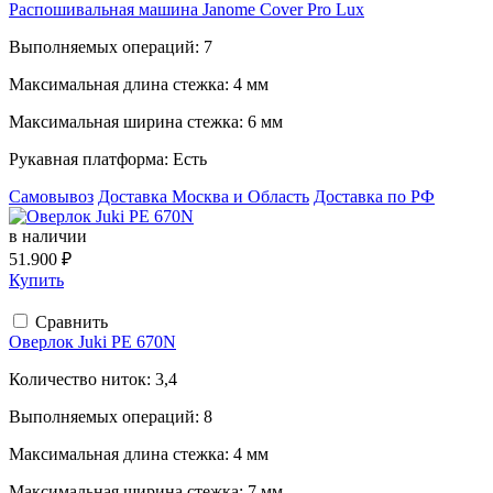
Распошивальная машина Janome Cover Pro Lux
Выполняемых операций:
7
Максимальная длина стежка:
4 мм
Максимальная ширина стежка:
6 мм
Рукавная платформа:
Есть
Самовывоз
Доставка Москва и Область
Доставка по РФ
в наличии
51.900 ₽
Купить
Сравнить
Оверлок Juki PE 670N
Количество ниток:
3,4
Выполняемых операций:
8
Максимальная длина стежка:
4 мм
Максимальная ширина стежка:
7 мм