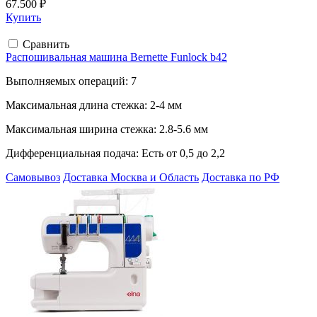
67.500 ₽
Купить
Сравнить
Распошивальная машина Bernette Funlock b42
Выполняемых операций:
7
Максимальная длина стежка:
2-4 мм
Максимальная ширина стежка:
2.8-5.6 мм
Дифференциальная подача:
Есть от 0,5 до 2,2
Самовывоз
Доставка Москва и Область
Доставка по РФ