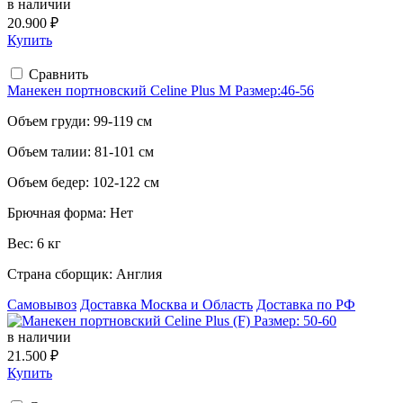
в наличии
20.900 ₽
Купить
Сравнить
Манекен портновский Celine Plus M Размер:46-56
Объем груди:
99-119 см
Объем талии:
81-101 см
Объем бедер:
102-122 см
Брючная форма:
Нет
Вес:
6 кг
Страна сборщик:
Англия
Самовывоз
Доставка Москва и Область
Доставка по РФ
в наличии
21.500 ₽
Купить