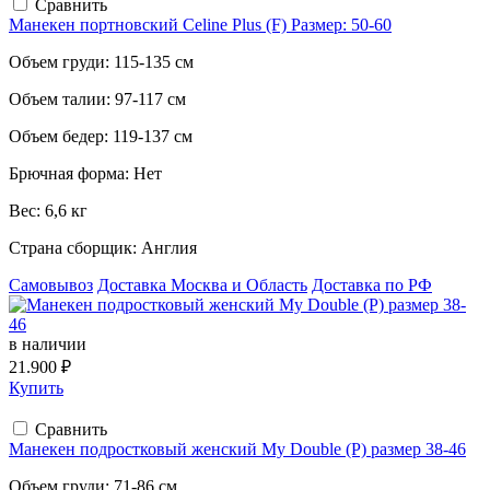
Сравнить
Манекен портновский Celine Plus (F) Размер: 50-60
Объем груди:
115-135 см
Объем талии:
97-117 см
Объем бедер:
119-137 см
Брючная форма:
Нет
Вес:
6,6 кг
Страна сборщик:
Англия
Самовывоз
Доставка Москва и Область
Доставка по РФ
в наличии
21.900 ₽
Купить
Сравнить
Манекен подростковый женский My Double (P) размер 38-46
Объем груди:
71-86 см.