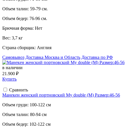
Объем талии:
59-79 см.
Объем бедер:
76-96 см.
Брючная форма:
Нет
Вес:
3,7 кг
Страна сборщик:
Англия
Самовывоз
Доставка Москва и Область
Доставка по РФ
в наличии
21.900 ₽
Купить
Сравнить
Манекен женский портновский My double (M) Размер:46-56
Объем груди:
100-122 см
Объем талии:
80-94 см
Объем бедер:
102-122 см