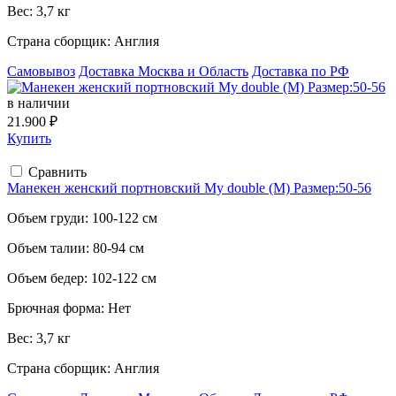
Вес:
3,7 кг
Страна сборщик:
Англия
Самовывоз
Доставка Москва и Область
Доставка по РФ
в наличии
21.900 ₽
Купить
Сравнить
Манекен женский портновский My double (M) Размер:50-56
Объем груди:
100-122 см
Объем талии:
80-94 см
Объем бедер:
102-122 см
Брючная форма:
Нет
Вес:
3,7 кг
Страна сборщик:
Англия