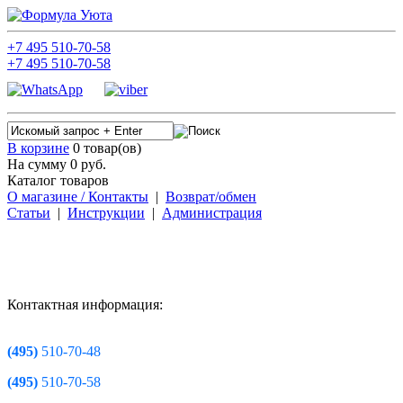
+7
495
510-70-58
+7
495
510-70-58
В корзине
0 товар(ов)
На сумму 0
руб.
Каталог товаров
О магазине / Контакты
|
Возврат/обмен
Статьи
|
Инструкции
|
Администрация
Контактная информация:
(495)
510-70-48
(495)
510-70-58