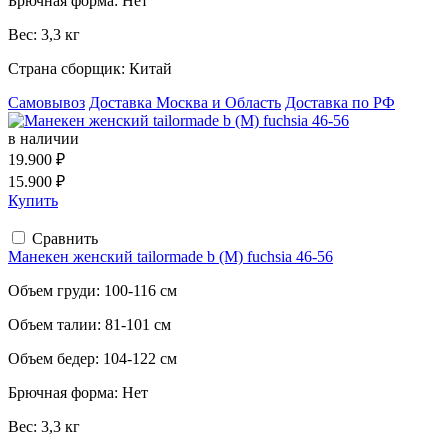
Брючная форма:
Нет
Вес:
3,3 кг
Страна сборщик:
Китай
Самовывоз
Доставка Москва и Область
Доставка по РФ
в наличии
19.900 ₽
15.900 ₽
Купить
Сравнить
Манекен женский tailormade b (M) fuchsia 46-56
Объем груди:
100-116 см
Объем талии:
81-101 см
Объем бедер:
104-122 см
Брючная форма:
Нет
Вес:
3,3 кг