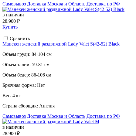
Самовывоз
Доставка Москва и Область
Доставка по РФ
в наличии
28.900 ₽
Купить
Сравнить
Манекен женский раздвижной Lady Valet S(42-52) Black
Объем груди:
84-104 см
Объем талии:
59-81 см
Объем бедер:
86-106 см
Брючная форма:
Нет
Вес:
4 кг
Страна сборщик:
Англия
Самовывоз
Доставка Москва и Область
Доставка по РФ
в наличии
28.900 ₽