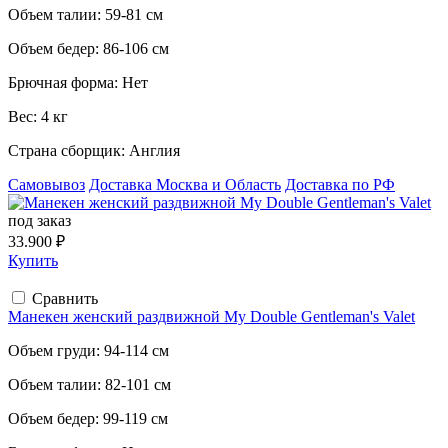
Объем талии:
59-81 см
Объем бедер:
86-106 см
Брючная форма:
Нет
Вес:
4 кг
Страна сборщик:
Англия
Самовывоз
Доставка Москва и Область
Доставка по РФ
под заказ
33.900 ₽
Купить
Сравнить
Манекен женский раздвижной My Double Gentleman's Valet
Объем груди:
94-114 см
Объем талии:
82-101 см
Объем бедер:
99-119 см