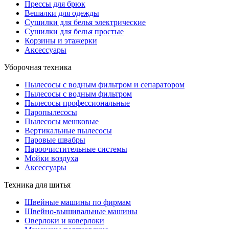
Прессы для брюк
Вешалки для одежды
Сушилки для белья электрические
Сушилки для белья простые
Корзины и этажерки
Аксессуары
Уборочная техника
Пылесосы с водным фильтром и сепаратором
Пылесосы с водным фильтром
Пылесосы профессиональные
Паропылесосы
Пылесосы мешковые
Вертикальные пылесосы
Паровые швабры
Пароочистительные системы
Мойки воздуха
Аксессуары
Техника для шитья
Швейные машины по фирмам
Швейно-вышивальные машины
Оверлоки и коверлоки