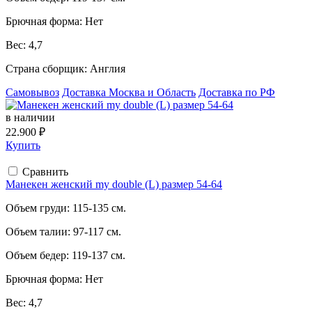
Брючная форма:
Нет
Вес:
4,7
Страна сборщик:
Англия
Самовывоз
Доставка Москва и Область
Доставка по РФ
в наличии
22.900 ₽
Купить
Сравнить
Манекен женский my double (L) размер 54-64
Объем груди:
115-135 см.
Объем талии:
97-117 см.
Объем бедер:
119-137 см.
Брючная форма:
Нет
Вес:
4,7