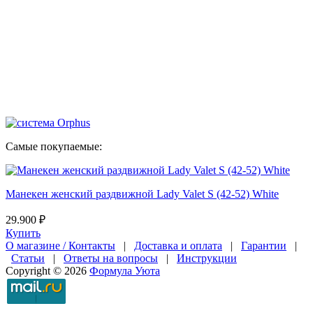
Самые покупаемые:
Манекен женский раздвижной Lady Valet S (42-52) White
29.900 ₽
Купить
О магазине / Контакты
|
Доставка и оплата
|
Гарантии
|
Статьи
|
Ответы на вопросы
|
Инструкции
Copyright © 2026
Формула Уюта