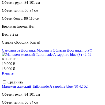
Объем груди:
84-101 см
Объем талии:
66-84 см
Объем бедер:
90-116 см
Брючная форма:
Нет
Вес:
3,2 кг
Страна сборщик:
Китай
Самовывоз
Доставка Москва и Область
Доставка по РФ
в наличии
19.900 ₽
15.900 ₽
Купить
Сравнить
Манекен женский Tailormade A sapphire blue (S) 42-52
Объем груди:
84-101 см
Объем талии:
66-84 см