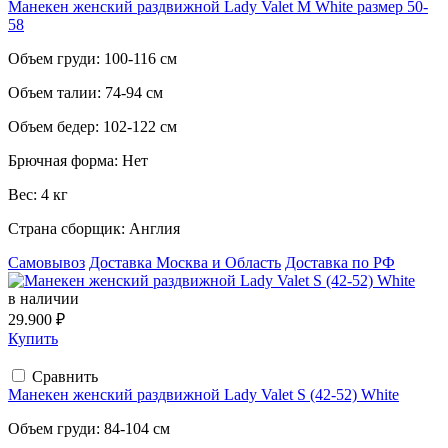
Манекен женский раздвижной Lady Valet M White размер 50-
58
Объем груди:
100-116 см
Объем талии:
74-94 см
Объем бедер:
102-122 см
Брючная форма:
Нет
Вес:
4 кг
Страна сборщик:
Англия
Самовывоз
Доставка Москва и Область
Доставка по РФ
в наличии
29.900 ₽
Купить
Сравнить
Манекен женский раздвижной Lady Valet S (42-52) White
Объем груди:
84-104 см