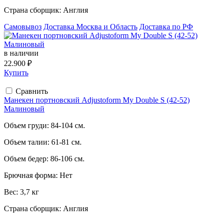
Страна сборщик:
Англия
Самовывоз
Доставка Москва и Область
Доставка по РФ
в наличии
22.900 ₽
Купить
Сравнить
Манекен портновский Adjustoform My Double S (42-52)
Малиновый
Объем груди:
84-104 см.
Объем талии:
61-81 см.
Объем бедер:
86-106 см.
Брючная форма:
Нет
Вес:
3,7 кг
Страна сборщик:
Англия