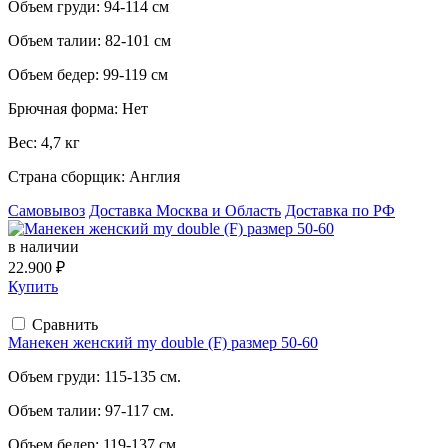
Объем груди:
94-114 см
Объем талии:
82-101 см
Объем бедер:
99-119 см
Брючная форма:
Нет
Вес:
4,7 кг
Страна сборщик:
Англия
Самовывоз
Доставка Москва и Область
Доставка по РФ
в наличии
22.900 ₽
Купить
Сравнить
Манекен женский my double (F) размер 50-60
Объем груди:
115-135 см.
Объем талии:
97-117 см.
Объем бедер:
119-137 см.