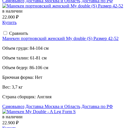
Самовывоз
Доставка Москва и Область
Доставка по РФ
в наличии
22.000 ₽
Купить
Сравнить
Манекен портновский женский My double (S) Размер 42-52
Объем груди:
84-104 см
Объем талии:
61-81 см
Объем бедер:
86-106 см
Брючная форма:
Нет
Вес:
3,7 кг
Страна сборщик:
Англия
Самовывоз
Доставка Москва и Область
Доставка по РФ
в наличии
22.900 ₽