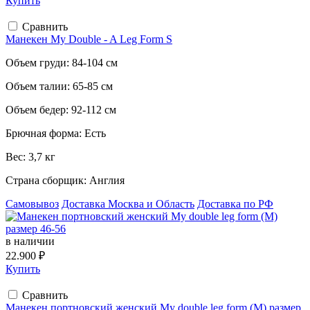
Купить
Сравнить
Манекен My Double - A Leg Form S
Объем груди:
84-104 см
Объем талии:
65-85 см
Объем бедер:
92-112 см
Брючная форма:
Есть
Вес:
3,7 кг
Страна сборщик:
Англия
Самовывоз
Доставка Москва и Область
Доставка по РФ
в наличии
22.900 ₽
Купить
Сравнить
Манекен портновский женский My double leg form (M) размер