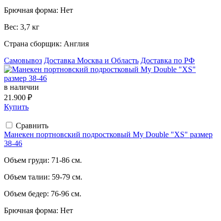
Брючная форма:
Нет
Вес:
3,7 кг
Страна сборщик:
Англия
Самовывоз
Доставка Москва и Область
Доставка по РФ
в наличии
21.900 ₽
Купить
Сравнить
Манекен портновский подростковый My Double "XS" размер
38-46
Объем груди:
71-86 см.
Объем талии:
59-79 см.
Объем бедер:
76-96 см.
Брючная форма:
Нет