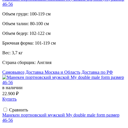
46-56
Объем груди:
100-119 см
Объем талии:
80-100 см
Объем бедер:
102-122 см
Брючная форма:
101-119 см
Вес:
3,7 кг
Страна сборщик:
Англия
Самовывоз
Доставка Москва и Область
Доставка по РФ
в наличии
22.900 ₽
Купить
Сравнить
Манекен портновский мужской My double male form размер
46-56