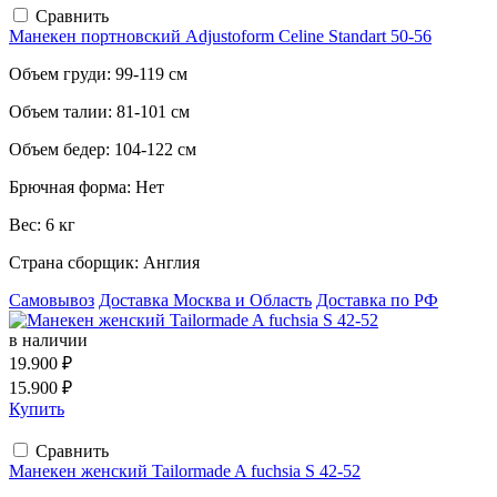
Сравнить
Манекен портновский Adjustoform Celine Standart 50-56
Объем груди:
99-119 см
Объем талии:
81-101 см
Объем бедер:
104-122 см
Брючная форма:
Нет
Вес:
6 кг
Страна сборщик:
Англия
Самовывоз
Доставка Москва и Область
Доставка по РФ
в наличии
19.900 ₽
15.900 ₽
Купить
Сравнить
Манекен женский Tailormade A fuchsia S 42-52