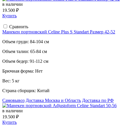
в наличии
19.500 ₽
Купить
Сравнить
Манекен портновский Celine Plus S Standart Размер 42-52
Объем груди:
84-104 см
Объем талии:
65-84 см
Объем бедер:
91-112 см
Брючная форма:
Нет
Вес:
5 кг
Страна сборщик:
Китай
Самовывоз
Доставка Москва и Область
Доставка по РФ
в наличии
19.500 ₽
Купить