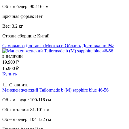
Объем бедер:
90-116 см
Брючная форма:
Нет
Вес:
3,2 кг
Страна сборщик:
Китай
Самовывоз
Доставка Москва и Область
Доставка по РФ
в наличии
19.900 ₽
15.900 ₽
Купить
Сравнить
Манекен женский Tailormade b (M) sapphire blue 46-56
Объем груди:
100-116 см
Объем талии:
81-101 см
Объем бедер:
104-122 см