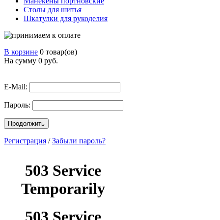
Манекены портновские
Столы для шитья
Шкатулки для рукоделия
В корзине
0 товар(ов)
На сумму 0
руб.
E-Mail:
Пароль:
Продолжить
Регистрация
/
Забыли пароль?