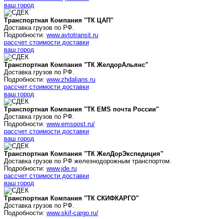
ваш город
Транспортная Компания "ТК ЦАП"
Доставка грузов по РФ.
Подробности:
www.avtotransit.ru
рассчет стоимости доставки
ваш город
Транспортная Компания "ТК
ЖелдорАльянс
"
Доставка грузов по РФ.
Подробности:
www.zhdalians.ru
рассчет стоимости доставки
ваш город
Транспортная Компания "ТК
EMS почта России
"
Доставка грузов по РФ.
Подробности:
www.emspost.ru/
рассчет стоимости доставки
ваш город
Транспортная Компания "ТК ЖелДорЭкспедиция"
Доставка грузов по РФ железнодорожным транспортом.
Подробности:
www.jde.ru
рассчет стоимости доставки
ваш город
Транспортная Компания "ТК СКИФКАРГО"
Доставка грузов по РФ.
Подробности:
www.skif-cargo.ru/