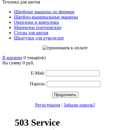
Техника для шитья
Швейные машины по фирмам
Швейно-вышивальные машины
Оверлоки и коверлоки
Манекены портновские
Столы для шитья
Шкатулки для рукоделия
В корзине
0 товар(ов)
На сумму 0
руб.
E-Mail:
Пароль:
Продолжить
Регистрация
/
Забыли пароль?