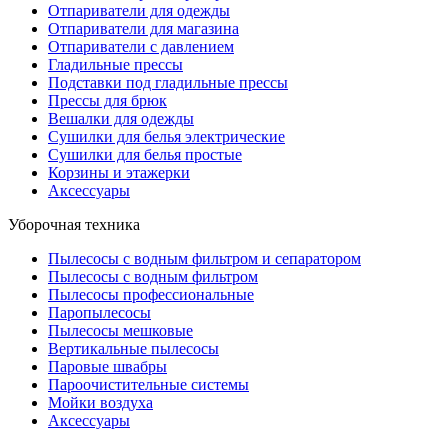
Отпариватели для одежды
Отпариватели для магазина
Отпариватели с давлением
Гладильные прессы
Подставки под гладильные прессы
Прессы для брюк
Вешалки для одежды
Сушилки для белья электрические
Сушилки для белья простые
Корзины и этажерки
Аксессуары
Уборочная техника
Пылесосы с водным фильтром и сепаратором
Пылесосы с водным фильтром
Пылесосы профессиональные
Паропылесосы
Пылесосы мешковые
Вертикальные пылесосы
Паровые швабры
Пароочистительные системы
Мойки воздуха
Аксессуары