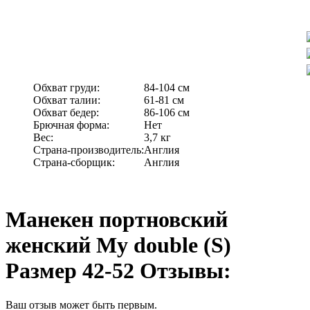
Обхват груди:
84-104 см
Обхват талии:
61-81 см
Обхват бедер:
86-106 см
Брючная форма:
Нет
Вес:
3,7 кг
Страна-производитель:
Англия
Страна-сборщик:
Англия
Манекен портновский
женский My double (S)
Размер 42-52 Отзывы:
Ваш отзыв может быть первым.