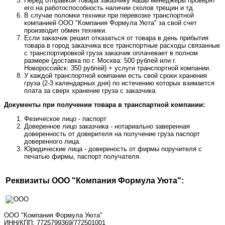
Перед отправкой товара заказчику нашы менеджеры проверят
его на работоспособность наличии сколов трещин и тд.
В случае поломки техники при перевозке транспортной
компанией ООО "Компания Формула Уюта" за свой счет
производит обмен техники.
Если заказчик решил отказаться от товара в день прибытия
товара в город заказчика все транспортные расходы связанные
с транспортировкой груза заказчик оплачевает в полном
размере (доставка по г. Москва: 500 рублей или г.
Новороссийск: 350 рублей) + услуги транспортной компании.
У каждой транспортной компании есть свой сроки хранения
груза (2-3 календарных дня) по истечению которых взимается
плата за сверх хранение груза с заказчика.
Документы при получении товара в транспартной компании:
Фезическое лицо - паспорт
Доверенное лицо заказчика - нотариально заверенная
доверенность от доверителя на получение груза паспорт
доверенного лица.
Юридические лица - довереность от фирмы поручителя с
печатью фирмы, паспорт получателя.
Реквизиты ООО "Компания Формула Уюта":
ООО "Компания Формула Уюта"
ИНН/КПП: 7725799369/772501001