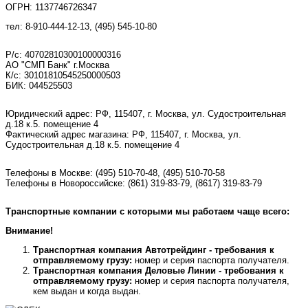
ОГРН: 1137746726347
тел: 8-910-444-12-13, (495) 545-10-80
Р/с: 40702810300100000316
АО "СМП Банк" г.Москва
К/с: 30101810545250000503
БИК: 044525503
Юридический адрес: РФ, 115407, г. Москва, ул. Судостроительная
д.18 к.5. помещение 4
Фактический адрес магазина: РФ, 115407, г. Москва, ул.
Судостроительная д.18 к.5. помещение 4
Телефоны в Москве:
(495) 510-70-48
,
(495) 510-70-58
Телефоны в Новороссийске:
(861) 319-83-79, (8617) 319-83-79
Транспортные компании с которыми мы работаем чаще всего:
Внимание!
Транспортная компания Автотрейдинг - требования к
отправляемому грузу:
номер и серия паспорта получателя.
Транспортная компания Деловые Линии - требования к
отправляемому грузу:
номер и серия паспорта получателя,
кем выдан и когда выдан.