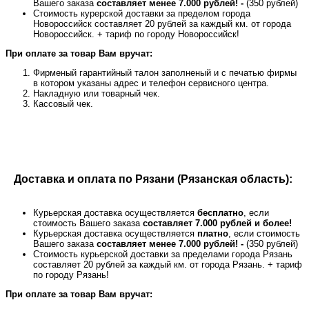
Вашего заказа
составляет менее 7.000 рублей! -
(350 рублей)
Стоимость курерской доставки за пределом города
Новороссийск составляет 20 рублей за каждый км. от города
Новороссийск. + тариф по городу Новороссийск!
При оплате за товар Вам вручат:
Фирменый гарантийный талон заполненый и с печатью фирмы
в котором указаны адрес и телефон сервисного центра.
Накладную или товарный чек.
Кассовый чек.
Доставка и оплата по Рязани (Рязанская область):
Курьерская доставка осуществляется
бесплатно
, если
стоимость Вашего заказа
составляет 7.000 рублей и более!
Курьерская доставка осуществляется
платно
, если стоимость
Вашего заказа
составляет менее 7.000 рублей! -
(350 рублей)
Стоимость курьерской доставки за пределами города Рязань
составляет 20 рублей за каждый км. от города Рязань. + тариф
по городу Рязань!
При оплате за товар Вам вручат: