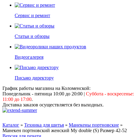
Сервис и ремонт
Статьи и обзоры
Видеогалерея
Письмо директору
График работы магазина на Коломенской:
Понедельник - пятница 10:00 до 20:00
|
Суббота - воскресенье:
11:00 до 17:00
.
Доставка заказов осуществляется без выходных.
Каталог
»
Техника для шитья
»
Манекены портновские
»
Манекен портновский женский My double (S) Размер 42-52
Версия для печати