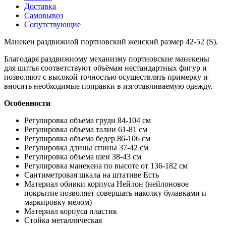
Доставка
Самовывоз
Сопутствующие
Манекен раздвижной портновский женский размер 42-52 (S).
Благодаря раздвижному механизму портновские манекены
для шитья соответствуют объёмам нестандартных фигур и
позволяют с высокой точностью осуществлять примерку и
вносить необходимые поправки в изготавливаемую одежду.
Особенности
Регулировка объема груди 84-104 см
Регулировка объема талии 61-81 см
Регулировка объема бедер 86-106 см
Регулировка длины спины 37-42 см
Регулировка объема шеи 38-43 см
Регулировка манекена по высоте от 136-182 см
Сантиметровая шкала на штативе Есть
Материал обивки корпуса Нейлон (нейлоновое
покрытие позволяет совершать наколку булавками и
маркировку мелом)
Материал корпуса пластик
Стойка металлическая