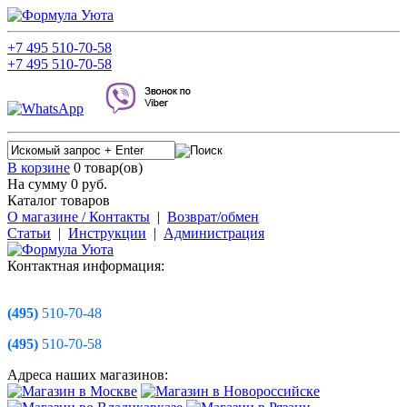
+7
495
510-70-58
+7
495
510-70-58
В корзине
0 товар(ов)
На сумму 0
руб.
Каталог товаров
О магазине / Контакты
|
Возврат/обмен
Статьи
|
Инструкции
|
Администрация
Контактная информация:
(495)
510-70-48
(495)
510-70-58
Адреса наших магазинов: