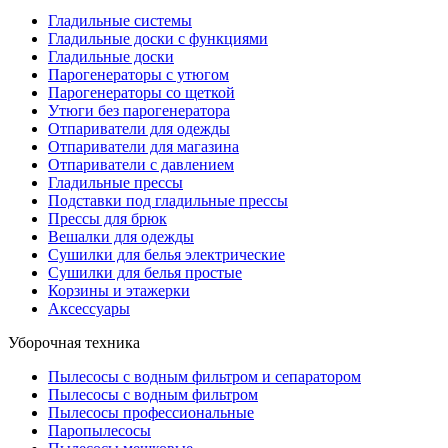
Гладильные системы
Гладильные доски с функциями
Гладильные доски
Парогенераторы с утюгом
Парогенераторы со щеткой
Утюги без парогенератора
Отпариватели для одежды
Отпариватели для магазина
Отпариватели с давлением
Гладильные прессы
Подставки под гладильные прессы
Прессы для брюк
Вешалки для одежды
Сушилки для белья электрические
Сушилки для белья простые
Корзины и этажерки
Аксессуары
Уборочная техника
Пылесосы с водным фильтром и сепаратором
Пылесосы с водным фильтром
Пылесосы профессиональные
Паропылесосы