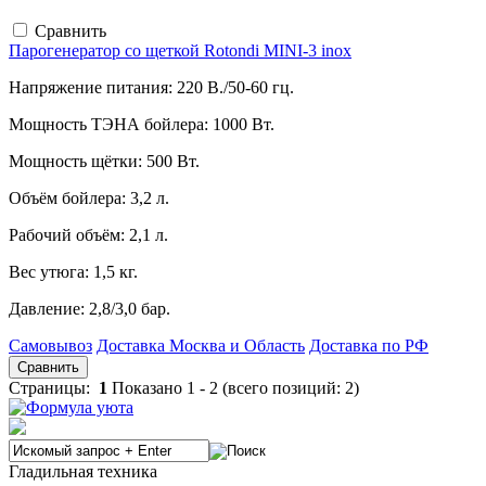
Сравнить
Парогенератор со щеткой Rotondi MINI-3 inox
Напряжение питания:
220 В./50-60 гц.
Мощность ТЭНА бойлера:
1000 Вт.
Мощность щётки:
500 Вт.
Объём бойлера:
3,2 л.
Рабочий объём:
2,1 л.
Вес утюга:
1,5 кг.
Давление:
2,8/3,0 бар.
Самовывоз
Доставка Москва и Область
Доставка по РФ
Сравнить
Страницы:
1
Показано
1
-
2
(всего позиций:
2
)
Гладильная техника