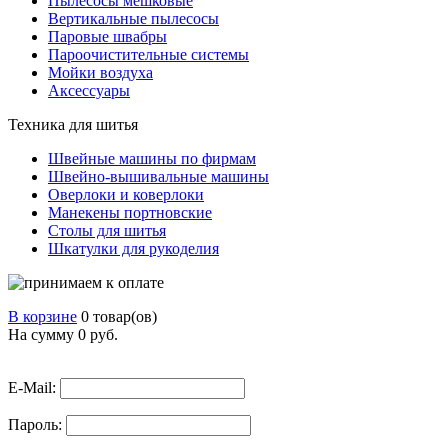
Пылесосы мешковые
Вертикальные пылесосы
Паровые швабры
Пароочистительные системы
Мойки воздуха
Аксессуары
Техника для шитья
Швейные машины по фирмам
Швейно-вышивальные машины
Оверлоки и коверлоки
Манекены портновские
Столы для шитья
Шкатулки для рукоделия
В корзине
0 товар(ов)
На сумму 0
руб.
E-Mail:
Пароль: