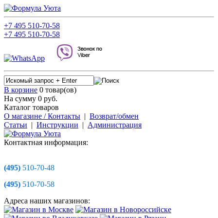
+7
495
510-70-58
+7
495
510-70-58
В корзине
0 товар(ов)
На сумму 0
руб.
Каталог товаров
О магазине / Контакты
|
Возврат/обмен
Статьи
|
Инструкции
|
Администрация
Контактная информация:
(495)
510-70-48
(495)
510-70-58
Адреса наших магазинов: