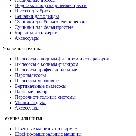
Подставки под гладильные прессы
Прессы для брюк
Вешалки для одежды
Сушилки для белья электрические
Сушилки для белья простые
Корзины и этажерки
Аксессуары
Уборочная техника
Пылесосы с водным фильтром и сепаратором
Пылесосы с водным фильтром
Пылесосы профессиональные
Паропылесосы
Пылесосы мешковые
Вертикальные пылесосы
Паровые швабры
Пароочистительные системы
Мойки воздуха
Аксессуары
Техника для шитья
Швейные машины по фирмам
Швейно-вышивальные машины