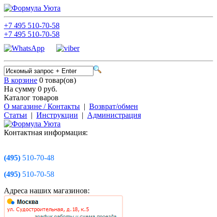
+7
495
510-70-58
+7
495
510-70-58
В корзине
0 товар(ов)
На сумму 0
руб.
Каталог товаров
О магазине / Контакты
|
Возврат/обмен
Статьи
|
Инструкции
|
Администрация
Контактная информация:
(495)
510-70-48
(495)
510-70-58
Адреса наших магазинов: