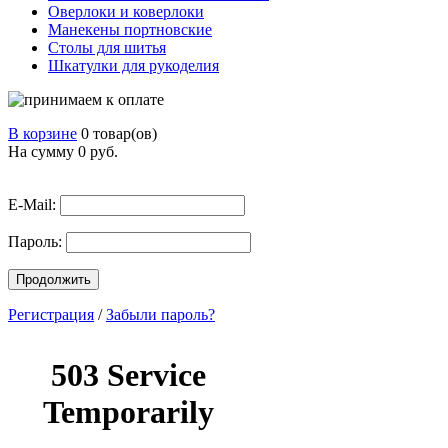
Оверлоки и коверлоки
Манекены портновские
Столы для шитья
Шкатулки для рукоделия
В корзине
0 товар(ов)
На сумму 0
руб.
E-Mail:
Пароль:
Продолжить
Регистрация
/
Забыли пароль?