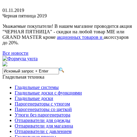
01.11.2019
Черная пятница 2019
Уважаемые покупатели! В нашем магазине проводится акция
"ЧЕРНАЯ ПЯТНИЦА" - скидки на любой товар MIE или
GRAND MASTER кроме
акционных товаров и
аксессуаров
до 20%.
Все новости
Гладильная техника
Гладильные системы
Гладильные доски с функциями
Гладильные доски
Парогенераторы с утюгом
Парогенераторы со щеткой
Утюги без парогенератора
Отпариватели для одежды
Отпариватели для магазина
Отпариватели с давлением
Гладильные прессы