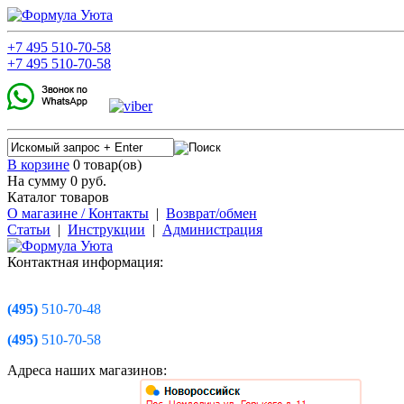
+7
495
510-70-58
+7
495
510-70-58
В корзине
0 товар(ов)
На сумму 0
руб.
Каталог товаров
О магазине / Контакты
|
Возврат/обмен
Статьи
|
Инструкции
|
Администрация
Контактная информация:
(495)
510-70-48
(495)
510-70-58
Адреса наших магазинов: