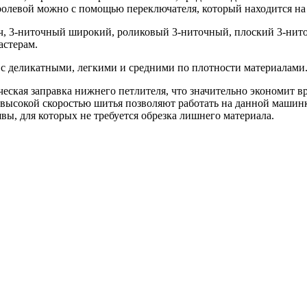
ролевой можно с помощью переключателя, который находится на
 3-ниточный широкий, роликовый 3-ниточный, плоский 3-ниточ
астерам.
 с деликатными, легкими и средними по плотности материалами
еская заправка нижнего петлителя, что значительно экономит вр
 высокой скоростью шитья позволяют работать на данной машинк
ы, для которых не требуется обрезка лишнего материала.