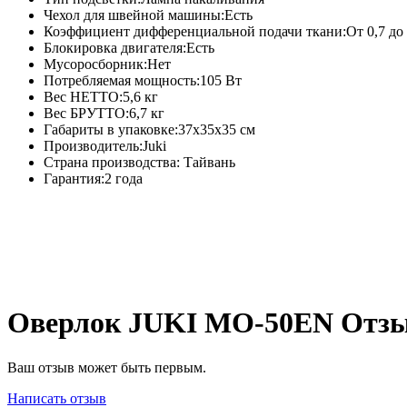
Чехол для швейной машины:Есть
Коэффициент дифференциальной подачи ткани:От 0,7 до
Блокировка двигателя:Есть
Мусоросборник:Нет
Потребляемая мощность:105 Вт
Вес НЕТТО:5,6 кг
Вес БРУТТО:6,7 кг
Габариты в упаковке:37x35x35 см
Производитель:Juki
Страна производства: Тайвань
Гарантия:2 года
Оверлок JUKI MO-50EN Отз
Ваш отзыв может быть первым.
Написать отзыв