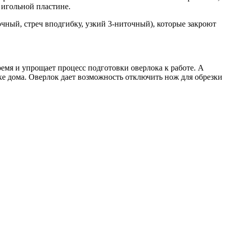
 игольной пластине.
ный, стреч вподгибку, узкий 3-ниточный), которые закроют
.
емя и упрощает процесс подготовки оверлока к работе. А
е дома. Оверлок дает возможность отключить нож для обрезки