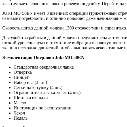
эластичные оверлочные швы и ролевую подгибку. Перейти на 
JUKI MO-50EN имеет 8 швейных операций (трикотажный стреч,
базовые потребности, и отлично подойдет даже начинающим м
Скорость шитья данной модели 1300 стежков/мин и справиться
Для удобства работы в данной модели предусмотрена автоматич
низкий уровень шума и отсутствие вибрации в совокупности с
ткани в несколько движений, чтобы выполнять декоративные шв
Комплектация Оверлока Juki MO 50EN
Стандартная оверлочная лапка
Отвертка
Пинцет
Набор игл (3 шт.)
Сетки на катушку (4 шт.)
Ограничители для катушек (4 шт.)
Щеточка от пыли
Масло
Инструкция по эксплуатации
Чехол
Педаль