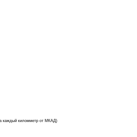
 за каждый киломметр от МКАД)