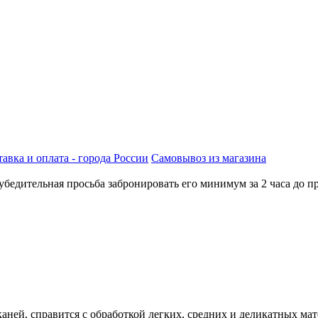
авка и оплата - города России
Самовывоз из магазина
бедительная просьба забронировать его минимум за 2 часа до пр
ей, справится с обработкой легких, средних и деликатных мат