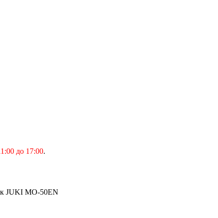
1:00 до 17:00
.
ок JUKI MO-50EN