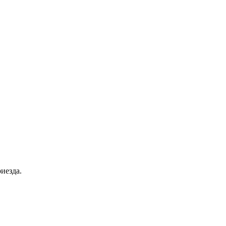
иезда.