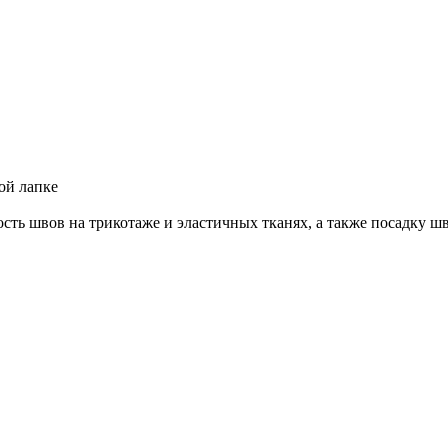
ой лапке
ть швов на трикотаже и эластичных тканях, а также посадку шв