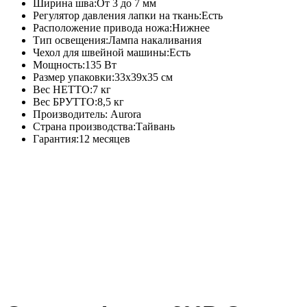
Ширина шва:От 3 до 7 мм
Регулятор давления лапки на ткань:Есть
Расположение привода ножа:Нижнее
Тип освещения:Лампа накаливания
Чехол для швейной машины:Есть
Мощность:135 Вт
Размер упаковки:33x39x35 см
Вес НЕТТО:7 кг
Вес БРУТТО:8,5 кг
Производитель: Aurora
Страна производства:Тайвань
Гарантия:12 месяцев