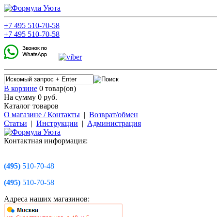
+7
495
510-70-58
+7
495
510-70-58
В корзине
0 товар(ов)
На сумму 0
руб.
Каталог товаров
О магазине / Контакты
|
Возврат/обмен
Статьи
|
Инструкции
|
Администрация
Контактная информация:
(495)
510-70-48
(495)
510-70-58
Адреса наших магазинов: