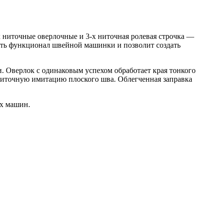
х ниточные оверлочные и 3-х ниточная ролевая строчка —
нить функционал швейной машинки и позволит создать
. Оверлок с одинаковым успехом обработает края тонкого
ниточную имитацию плоского шва. Облегченная заправка
ых машин.