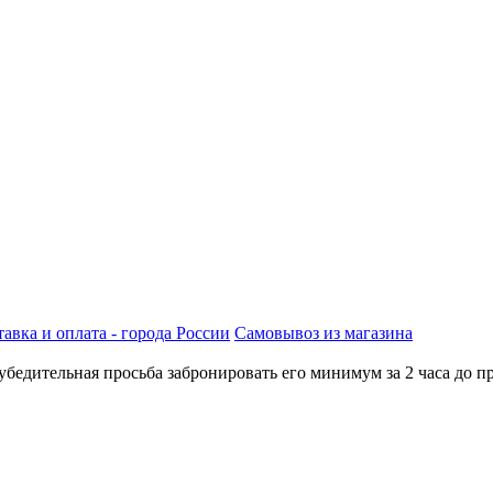
авка и оплата - города России
Самовывоз из магазина
бедительная просьба забронировать его минимум за 2 часа до пр