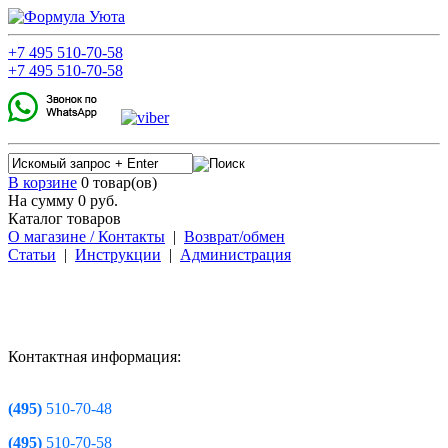
+7
495
510-70-58
+7
495
510-70-58
В корзине
0 товар(ов)
На сумму 0
руб.
Каталог товаров
О магазине / Контакты
|
Возврат/обмен
Статьи
|
Инструкции
|
Администрация
Контактная информация:
(495)
510-70-48
(495)
510-70-58