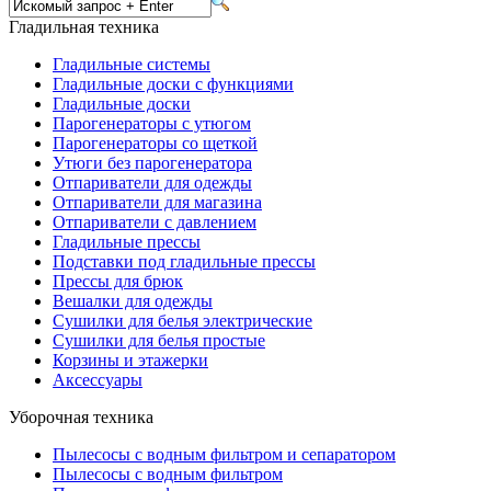
Гладильная техника
Гладильные системы
Гладильные доски с функциями
Гладильные доски
Парогенераторы с утюгом
Парогенераторы со щеткой
Утюги без парогенератора
Отпариватели для одежды
Отпариватели для магазина
Отпариватели с давлением
Гладильные прессы
Подставки под гладильные прессы
Прессы для брюк
Вешалки для одежды
Сушилки для белья электрические
Сушилки для белья простые
Корзины и этажерки
Аксессуары
Уборочная техника
Пылесосы с водным фильтром и сепаратором
Пылесосы с водным фильтром