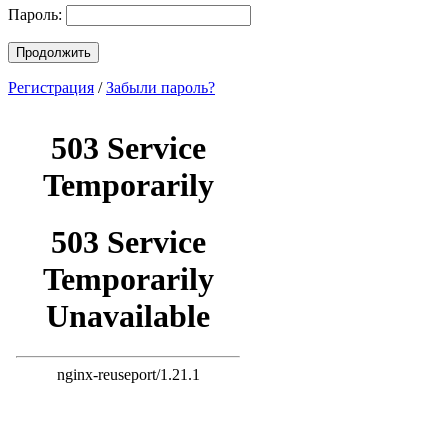
Пароль:
Продолжить
Регистрация
/
Забыли пароль?