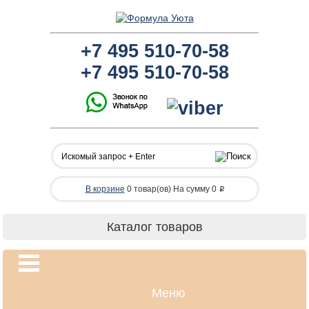
+7
495
510-70-58
+7
495
510-70-58
В корзине
0 товар(ов)
На сумму 0
Каталог товаров
Меню