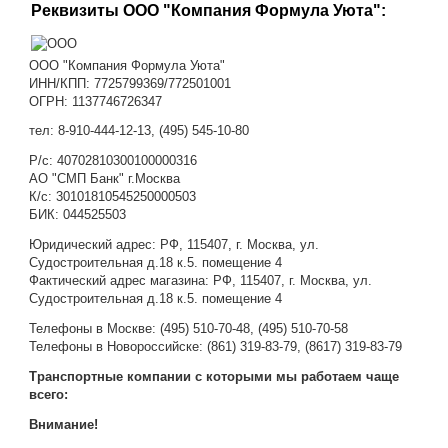
Реквизиты ООО "Компания Формула Уюта":
ООО "Компания Формула Уюта"
ИНН/КПП: 7725799369/772501001
ОГРН: 1137746726347
тел: 8-910-444-12-13, (495) 545-10-80
Р/с: 40702810300100000316
АО "СМП Банк" г.Москва
К/с: 30101810545250000503
БИК: 044525503
Юридический адрес: РФ, 115407, г. Москва, ул.
Судостроительная д.18 к.5. помещение 4
Фактический адрес магазина: РФ, 115407, г. Москва, ул.
Судостроительная д.18 к.5. помещение 4
Телефоны в Москве:
(495) 510-70-48
,
(495) 510-70-58
Телефоны в Новороссийске:
(861) 319-83-79, (8617) 319-83-79
Транспортные компании с которыми мы работаем чаще
всего:
Внимание!