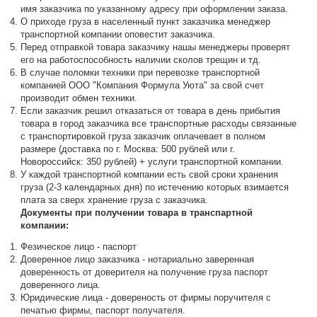
имя заказчика по указанному адресу при оформлении заказа.
О приходе груза в населенный пункт заказчика менеджер
транспортной компании оповестит заказчика.
Перед отправкой товара заказчику нашы менеджеры проверят
его на работоспособность наличии сколов трещин и тд.
В случае поломки техники при перевозке транспортной
компанией ООО "Компания Формула Уюта" за свой счет
производит обмен техники.
Если заказчик решил отказаться от товара в день прибытия
товара в город заказчика все транспортные расходы связанные
с транспортировкой груза заказчик оплачевает в полном
размере (доставка по г. Москва: 500 рублей или г.
Новороссийск: 350 рублей) + услуги транспортной компании.
У каждой транспортной компании есть свой сроки хранения
груза (2-3 календарных дня) по истечению которых взимается
плата за сверх хранение груза с заказчика.
Документы при получении товара в транспартной
компании:
Фезическое лицо - паспорт
Доверенное лицо заказчика - нотариально заверенная
доверенность от доверителя на получение груза паспорт
доверенного лица.
Юридические лица - довереность от фирмы поручителя с
печатью фирмы, паспорт получателя.