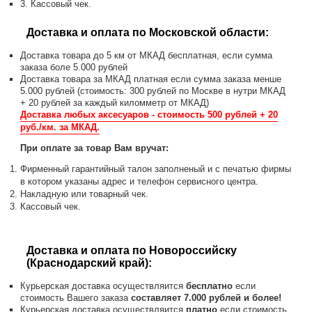
3. Кассовый чек.
Доставка и оплата по Московской области:
Доставка товара до 5 км от МКАД бесплатная, если сумма
заказа боле 5.000 рублей
Доставка товара за МКАД платная если сумма заказа менше
5.000 рублей (стоимость: 300 рублей по Москве в нутри МКАД
+ 20 рублей за каждый киломметр от МКАД)
Доставка любых аксесуаров - стоимость 500 рублей + 20
руб./км. за МКАД.
При оплате за товар Вам вручат:
Фирменный гарантийный талон заполненый и с печатью фирмы
в котором указаны адрес и телефон сервисного центра.
Накладную или товарный чек.
Кассовый чек.
Доставка и оплата по Новороссийску
(Краснодарский край):
Курьерская доставка осуществляится
бесплатно
если
стоимость Вашего заказа
составляет 7.000 рублей и более!
Курьерская доставка осуществляится
платно
если стоимость