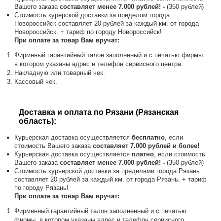
Вашего заказа
составляет менее 7.000 рублей! -
(350 рублей)
Стоимость курерской доставки за пределом города
Новороссийск составляет 20 рублей за каждый км. от города
Новороссийск. + тариф по городу Новороссийск!
При оплате за товар Вам вручат:
Фирменый гарантийный талон заполненый и с печатью фирмы
в котором указаны адрес и телефон сервисного центра.
Накладную или товарный чек.
Кассовый чек.
Доставка и оплата по Рязани (Рязанская
область):
Курьерская доставка осуществляется
бесплатно
, если
стоимость Вашего заказа
составляет 7.000 рублей и более!
Курьерская доставка осуществляется
платно
, если стоимость
Вашего заказа
составляет менее 7.000 рублей! -
(350 рублей)
Стоимость курьерской доставки за пределами города Рязань
составляет 20 рублей за каждый км. от города Рязань. + тариф
по городу Рязань!
При оплате за товар Вам вручат:
Фирменный гарантийный талон заполненный и с печатью
фирмы, в котором указаны адрес и телефон сервисного