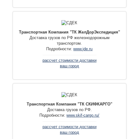
Транспортная Компания "ТК ЖелДорЭкспедиция"
Доставка грузов по РФ железнодорожным
транспортом.
Подробности:
www.jde.ru
рассчет стоимости доставки
ваш город
Транспортная Компания "ТК СКИФКАРГО"
Доставка грузов по РФ.
Подробности:
www.skif-cargo.ru/
рассчет стоимости доставки
ваш город