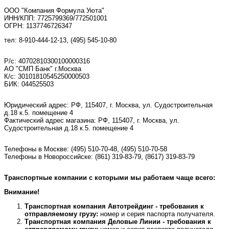
ООО "Компания Формула Уюта"
ИНН/КПП: 7725799369/772501001
ОГРН: 1137746726347
тел: 8-910-444-12-13, (495) 545-10-80
Р/с: 40702810300100000316
АО "СМП Банк" г.Москва
К/с: 30101810545250000503
БИК: 044525503
Юридический адрес: РФ, 115407, г. Москва, ул. Судостроительная
д.18 к.5. помещение 4
Фактический адрес магазина: РФ, 115407, г. Москва, ул.
Судостроительная д.18 к.5. помещение 4
Телефоны в Москве:
(495) 510-70-48
,
(495) 510-70-58
Телефоны в Новороссийске:
(861) 319-83-79, (8617) 319-83-79
Транспортные компании с которыми мы работаем чаще всего:
Внимание!
Транспортная компания Автотрейдинг - требования к
отправляемому грузу:
номер и серия паспорта получателя.
Транспортная компания Деловые Линии - требования к