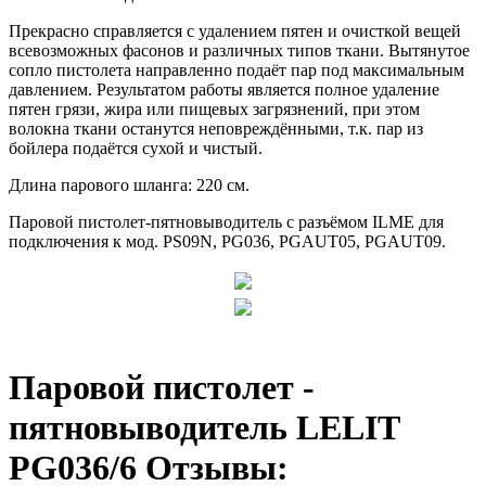
Прекрасно справляется с удалением пятен и очисткой вещей
всевозможных фасонов и различных типов ткани. Вытянутое
сопло пистолета направленно подаёт пар под максимальным
давлением. Результатом работы является полное удаление
пятен грязи, жира или пищевых загрязнений, при этом
волокна ткани останутся неповреждёнными, т.к. пар из
бойлера подаётся сухой и чистый.
Длина парового шланга: 220 см.
Паровой пистолет-пятновыводитель с разъёмом ILME для
подключения к мод. PS09N, PG036, PGAUT05, PGAUT09.
Паровой пистолет -
пятновыводитель LELIT
PG036/6 Отзывы: