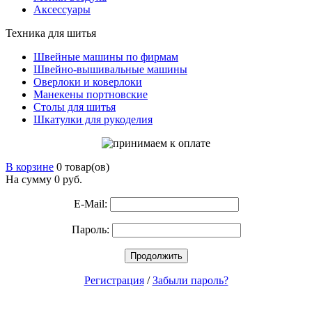
Аксессуары
Техника для шитья
Швейные машины по фирмам
Швейно-вышивальные машины
Оверлоки и коверлоки
Манекены портновские
Столы для шитья
Шкатулки для рукоделия
В корзине
0 товар(ов)
На сумму 0
руб.
E-Mail:
Пароль:
Продолжить
Регистрация
/
Забыли пароль?