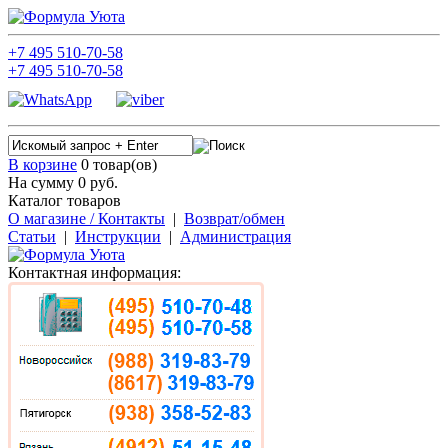
+7
495
510-70-58
+7
495
510-70-58
В корзине
0 товар(ов)
На сумму 0
руб.
Каталог товаров
О магазине / Контакты
|
Возврат/обмен
Статьи
|
Инструкции
|
Администрация
Контактная информация: