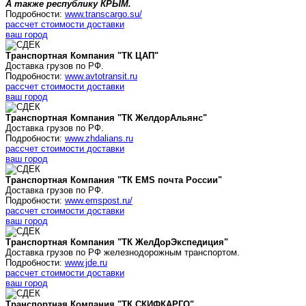
А также республику КРЫМ.
Подробности:
www.transcargo.su/
рассчет стоимости доставки
ваш город
Транспортная Компания "ТК ЦАП"
Доставка грузов по РФ.
Подробности:
www.avtotransit.ru
рассчет стоимости доставки
ваш город
Транспортная Компания "ТК
ЖелдорАльянс
"
Доставка грузов по РФ.
Подробности:
www.zhdalians.ru
рассчет стоимости доставки
ваш город
Транспортная Компания "ТК
EMS почта России
"
Доставка грузов по РФ.
Подробности:
www.emspost.ru/
рассчет стоимости доставки
ваш город
Транспортная Компания "ТК ЖелДорЭкспедиция"
Доставка грузов по РФ железнодорожным транспортом.
Подробности:
www.jde.ru
рассчет стоимости доставки
ваш город
Транспортная Компания "ТК СКИФКАРГО"