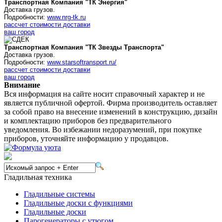
Транспортная Компания "ТК Энергия"
Доставка грузов.
Подробности:
www.nrg-tk.ru
рассчет стоимости доставки
ваш город
Транспортная Компания "ТК Звезды Транспорта"
Доставка грузов.
Подробности:
www.starsoftransport.ru/
рассчет стоимости доставки
ваш город
Внимание
Вся информация на сайте носит справочный характер и не
является публичной офертой. Фирма производитель оставляет
за собой право на внесение изменений в конструкцию, дизайн
и комплектацию приборов без предварительного
уведомления. Во избежании недоразумений, при покупке
приборов, уточняйте информацию у продавцов.
Гладильная техника
Гладильные системы
Гладильные доски с функциями
Гладильные доски
Парогенераторы с утюгом