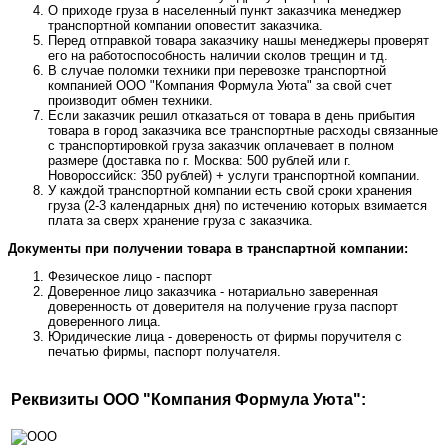
О приходе груза в населенный пункт заказчика менеджер
транспортной компании оповестит заказчика.
Перед отправкой товара заказчику нашы менеджеры проверят
его на работоспособность наличии сколов трещин и тд.
В случае поломки техники при перевозке транспортной
компанией ООО "Компания Формула Уюта" за свой счет
производит обмен техники.
Если заказчик решил отказаться от товара в день прибытия
товара в город заказчика все транспортные расходы связанные
с транспортировкой груза заказчик оплачевает в полном
размере (доставка по г. Москва: 500 рублей или г.
Новороссийск: 350 рублей) + услуги транспортной компании.
У каждой транспортной компании есть свой сроки хранения
груза (2-3 календарных дня) по истечению которых взимается
плата за сверх хранение груза с заказчика.
Документы при получении товара в транспартной компании:
Фезическое лицо - паспорт
Доверенное лицо заказчика - нотариально заверенная
доверенность от доверителя на получение груза паспорт
доверенного лица.
Юридические лица - довереность от фирмы поручителя с
печатью фирмы, паспорт получателя.
Реквизиты ООО "Компания Формула Уюта":