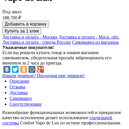
Под заказ
Сервис и ремонт
188.700 ₽
Добавить в корзину
Купить за 1 клик
Статьи и обзоры
Доставка и оплата - Москва
Доставка и оплата - Моск. обл.
Доставка и оплата - города России
Самовывоз из магазина
Уважаемые покупатели!
Если вы решили купить товар в нашем магазине
Видеогалерея
самовывозом, убедительная просьба забронировать его
минимум за 2 часа до приезда.
Нашли дешевле? Продадим еще дешевле!
Письмо директору
Описание
Отзывы
Доставка
Самовывоз
Сопутствующие
Разнообразие функциональных возможностей и прекрасное
качество исполнения делает использование
гладильной
системы
Confort Vapo de Lux по истине профессиональным.