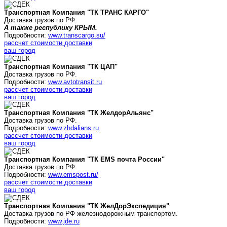
Транспортная Компания "ТК ТРАНС КАРГО"
Доставка грузов по РФ.
А также республику КРЫМ.
Подробности:
www.transcargo.su/
рассчет стоимости доставки
ваш город
Транспортная Компания "ТК ЦАП"
Доставка грузов по РФ.
Подробности:
www.avtotransit.ru
рассчет стоимости доставки
ваш город
Транспортная Компания "ТК
ЖелдорАльянс
"
Доставка грузов по РФ.
Подробности:
www.zhdalians.ru
рассчет стоимости доставки
ваш город
Транспортная Компания "ТК
EMS почта России
"
Доставка грузов по РФ.
Подробности:
www.emspost.ru/
рассчет стоимости доставки
ваш город
Транспортная Компания "ТК ЖелДорЭкспедиция"
Доставка грузов по РФ железнодорожным транспортом.
Подробности:
www.jde.ru