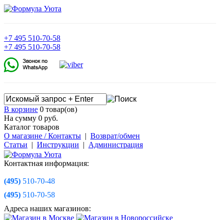
+7
495
510-70-58
+7
495
510-70-58
В корзине
0 товар(ов)
На сумму 0
руб.
Каталог товаров
О магазине / Контакты
|
Возврат/обмен
Статьи
|
Инструкции
|
Администрация
Контактная информация:
(495)
510-70-48
(495)
510-70-58
Адреса наших магазинов: