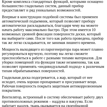
Кроме комплекса стандартных функций, которыми оснащено
большинство гладильных систем, данный прибор
предоставляет и ряд уникальных возможностей.
Впервые в конструкции подобной системы был применен
автоматический подъемник, который позволяет прибору
автоматически раскладываться, благодаря чему вы можете
начать работу максимально быстро. При этом имеется 10
возможных уровней фиксации поверхности доски, который
вы выбираете сами. После того как работа проведена, прибор
так же легко складывается, не занимая лишнего времени.
Мощность выходящего из парогенератора пара может плавно
регулироваться вручную, поэтому вы легко сможете
приспособиться к работе с разными типами материалов. Для
уборки помещений эта функция также незаменима, так как
позволяет применять «индивидуальный подход» к различным
типам обрабатываемых поверхностей.
Гладильная доска подогревается, а жар, который от нее
исходит, очень хорошо пропаривает и просушивает вещи.
Рабочая поверхность покрыта защитным антикоррозионным
покрытием.
Вентилятор, встроенный в систему обеспечивает работу двух
противоположных режимов – наддува и вакуума. Если
работает наддув, ткань оказывается на своеобразной