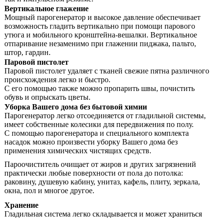
Вертикальное глажение
Мощный парогенератор и высокое давление обеспечивает
возможность гладить вертикально при помощи парового
утюга и мобильного кронштейна-вешалки. Вертикальное
отпаривание незаменимо при глажении пиджака, пальто,
штор, гардин.
Паровой пистолет
Паровой пистолет удаляет с тканей свежие пятна различного
происхождения легко и быстро.
C его помощью также можно пропарить швы, почистить
обувь и опрыскать цветы.
Уборка Вашего дома без бытовой химии
Парогенератор легко отсоединяется от гладильной системы,
имеет собственные колесики для передвижения по полу.
C помощью парогенератора и специального комплекта
насадок можно произвести уборку Вашего дома без
применения химических чистящих средств.
Пароочиститель очищает от жиров и других загрязнений
практически любые поверхности от пола до потолка:
раковину, душевую кабину, унитаз, кафель, плиту, зеркала,
окна, пол и многое другое.
Хранение
Гладильная система легко складывается и может храниться