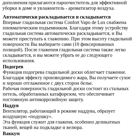
дополнения прилагаются пароочиститель для эффективной
уборки в доме и увлажнитель - ароматизатор воздуха.
Автоматически раскладывается и складывается
Впервые гладильная система Confort Vapo de Lux снабжена
пневматическим подъемником. Благодаря этому устройству
гладильная система автоматически раскладывается, и Вы
можете приступать к глажению. При этом высоту гладильной
поверхности Вы выбираете сами (10 фиксированных
позиций). После глажения гладильная система также легко
складывается, и вы можете убрать ее до следующего
использования.
Подогрев
Функция подогрева гладильной доски облегчает глажение.
Благодаря эффекту производимого жара, Вы получаете сухое
и хорошо отглаженное с двух сторон белье.
Рабочая поверхность гладильной доски состоит из стальных
петель, обработанных катафорезом, что обеспечивает
постоянную антикоррозийную защиту.
Наддув
Вентилятор, работающий в режиме наддува, образует
воздушную «подушку».
Эта функция служит для глаженя, особенно деликатных
тканей, вещей на подкладке и велюра.
Ваккум