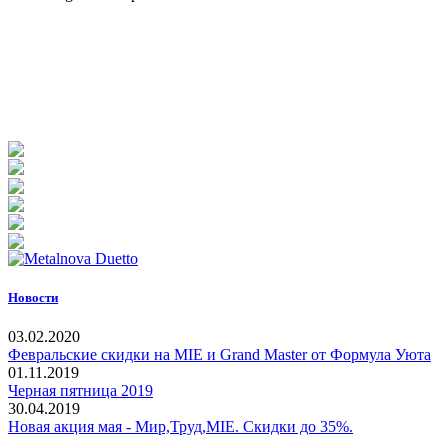
Новости
03.02.2020
Февральские скидки на MIE и Grand Master от Формула Уюта
01.11.2019
Черная пятница 2019
30.04.2019
Новая акция мая - Мир,Труд,MIE. Скидки до 35%.