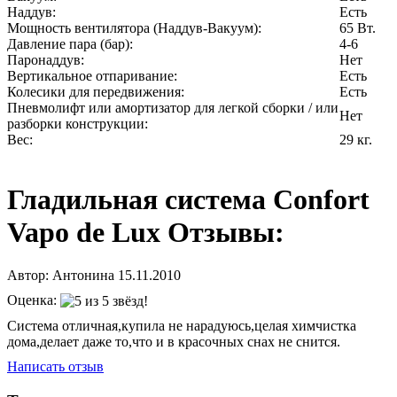
Наддув:
Есть
Мощность вентилятора (Наддув-Вакуум):
65 Вт.
Давление пара (бар):
4-6
Паронаддув:
Нет
Вертикальное отпаривание:
Есть
Колесики для передвижения:
Есть
Пневмолифт или амортизатор для легкой сборки / или
Нет
разборки конструкции:
Вес:
29 кг.
Гладильная система Confort
Vapo de Lux Отзывы:
Автор:
Антонина
15.11.2010
Оценка:
Система отличная,купила не нарадуюсь,целая химчистка
дома,делает даже то,что и в красочных снах не снится.
Написать отзыв