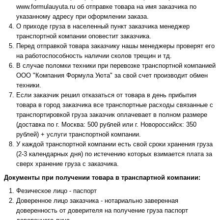
www.formulauyuta.ru об отправке товара на имя заказчика по
указанному адресу при оформлении заказа.
О приходе груза в населенный пункт заказчика менеджер
транспортной компании оповестит заказчика.
Перед отправкой товара заказчику нашы менеджеры проверят его
на работоспособность наличии сколов трещин и тд.
В случае поломки техники при перевозке транспортной компанией
ООО "Компания Формула Уюта" за свой счет производит обмен
техники.
Если заказчик решил отказаться от товара в день прибытия
товара в город заказчика все транспортные расходы связанные с
транспортировкой груза заказчик оплачевает в полном размере
(доставка по г. Москва: 500 рублей или г. Новороссийск: 350
рублей) + услуги транспортной компании.
У каждой транспортной компании есть свой сроки хранения груза
(2-3 календарных дня) по истечению которых взимается плата за
сверх хранение груза с заказчика.
Документы при получении товара в транспартной компании:
Фезическое лицо - паспорт
Доверенное лицо заказчика - нотариально заверенная
доверенность от доверителя на получение груза паспорт