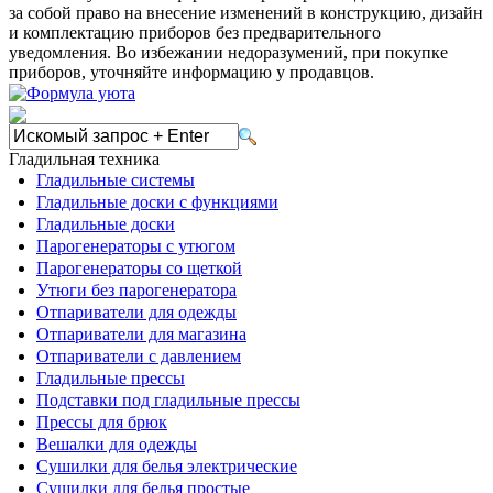
за собой право на внесение изменений в конструкцию, дизайн
и комплектацию приборов без предварительного
уведомления. Во избежании недоразумений, при покупке
приборов, уточняйте информацию у продавцов.
Гладильная техника
Гладильные системы
Гладильные доски с функциями
Гладильные доски
Парогенераторы с утюгом
Парогенераторы со щеткой
Утюги без парогенератора
Отпариватели для одежды
Отпариватели для магазина
Отпариватели с давлением
Гладильные прессы
Подставки под гладильные прессы
Прессы для брюк
Вешалки для одежды
Сушилки для белья электрические
Сушилки для белья простые