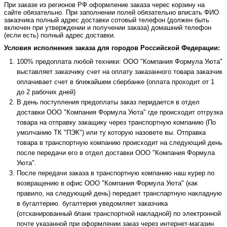
При заказе из регионов РФ оформление заказа черес корзину на
сайте обязательно. При заполнении полей обязательно вписать ФИО
заказчика полный адрес доставки сотовый телефон (должен быть
включен при утверждении и получении заказа) домашний телефон
(если есть) полный адрес доставки.
Условия исполнения заказа для городов Российской Федерации:
100% предоплата любой техники: ООО "Компания Формула Уюта"
выставляет заказчику счет на оплату заказанного товара заказчик
оплачивает счет в ближайшем сбербанке (оплата проходит от 1
до 2 рабочих дней)
В день поступления предоплаты заказ перидается в отдел
доставки ООО "Компания Формула Уюта" где происходит отгрузка
товара на отправку закащику через транспортную компанию (По
умолчанию ТК "ПЭК") или ту которую назовете вы. Отправка
товара в транспортную компанию происходит на следующий день
после передачи его в отдел доставки ООО "Компания Формула
Уюта".
После передачи заказа в транспортную компанию наш курер по
возвращению в офис ООО "Компания Формула Уюта" (как
правило, на следующий день) передает транспартную накладную
в бугалтерию. бугалтерия уведомляет заказчика
(отсканированный бланк транспортной накладной) по электронной
почте указанной при оформлении заказ через интернет-магазин