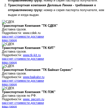
отправляемому грузу:
номер и серия паспорта получателя.
Транспортная компания Деловые Линии - требования к
отправляемому грузу:
номер и серия паспорта получателя, кем
выдан и когда выдан.
Транспортная Компания "ТК СДЕК"
Доставка грузов.
Подробности: www.cdek.ru
рассчет стоимости доставки
ваш город
Транспортная Компания "ТК КИТ"
Доставка грузов.
Подробности:
www.tk-kit.ru
рассчет стоимости доставки
ваш город
Транспортная Компания "ТК Байкал Сервис"
Доставка грузов.
Подробности:
www.baikalsr.ru
рассчет стоимости доставки
ваш город
Транспортная Компания "ТК ПЭК"
Доставка грузов по РФ.
Подробности:
www. pecom.ru
рассчет стоимости доставки
ваш город