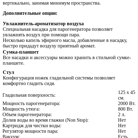
вертикально, занимая минимум пространства.
Дополнительные опции:
Увлажнитель-ароматизатор воздуха
Специальная насадка для парогенератора позволяет
увлажнять воздух при помощи пара.
Несколько капель эфирного масла, добавленные в насадку,
быстро придадут воздуху приятный аромат.
Сумка-планшет
Все насадки и аксессуары можно хранить в стильной сумке-
планшете.
Стул
Конфигурация ножек гладильной системы позволяет
комфортно гладить сидя.
125 х 45
Гладильная поверхность:
см.
Мощность парогенератора:
2000 Вт.
Мощность утюга:
800 Вт.
Объем парогенератора:
2 л.
Долив воды во время глажки (Non Stop):
Нет
Картридж для чистки воды:
Нет
Регулятор мощности пара:
Нет
Вакуум:
Есть