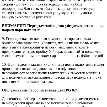
сторону, до тех пор, пока выходящий пар не будет
однородным.Для того, чтобы снять щетку или аксессуар,
следует нажать красную кнопку в углублении рукоятки и
вынуть аксессуар из рукоятки.
ВНИМАНИЕ! Перед заменой щеток убедиться, что кнопка
подачи пара погашена.
9. Если красная сигнальная лампочка загорелась, вода в
бойлере заканчивается. Убедится, что из щетки не выходит
пар, вынуть электрошнур из сети, медленно открыть
предохранительную пробку бойлера, давая выйти возможно
скопившемся в нем остаткам пара, и наполнить бойлер водой.
10. При первом нажатии кнопки пара после включения может
произойти снижение давления, что обусловлено
необходимостью заполнения внутренних емкостей машины.
Для получения максимального потока пара подождать, пока
погаснет кнопка-выключатель.
Обслуживание пароочистителя Lelit PG 024:
Для очистки бойлера от ивестковой накипи рекомендуется
периодически промывать его исключительно обычной/