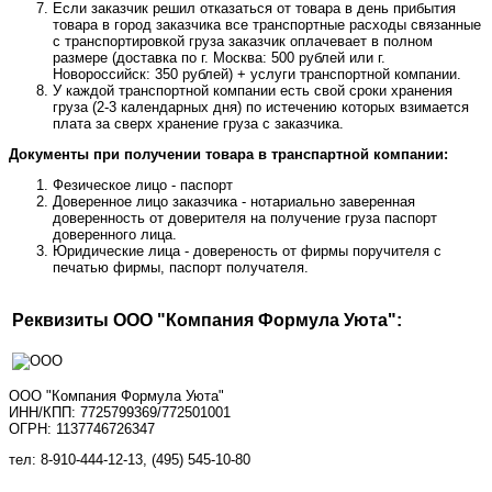
Если заказчик решил отказаться от товара в день прибытия
товара в город заказчика все транспортные расходы связанные
с транспортировкой груза заказчик оплачевает в полном
размере (доставка по г. Москва: 500 рублей или г.
Новороссийск: 350 рублей) + услуги транспортной компании.
У каждой транспортной компании есть свой сроки хранения
груза (2-3 календарных дня) по истечению которых взимается
плата за сверх хранение груза с заказчика.
Документы при получении товара в транспартной компании:
Фезическое лицо - паспорт
Доверенное лицо заказчика - нотариально заверенная
доверенность от доверителя на получение груза паспорт
доверенного лица.
Юридические лица - довереность от фирмы поручителя с
печатью фирмы, паспорт получателя.
Реквизиты ООО "Компания Формула Уюта":
ООО "Компания Формула Уюта"
ИНН/КПП: 7725799369/772501001
ОГРН: 1137746726347
тел: 8-910-444-12-13, (495) 545-10-80