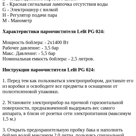
Е - Красная сигнальная лампочка отсутствия воды
G - Электрошнур с вилкой
Н - Регулятор подачи пара
М - Манометр
Характеристики пароочистителя Lelit PG 024:
Мощность бойлера: - 2х1400 Вт
Рабочее давление: - 3,5 бар
Макс. Давление: - 5,5 бар
Номинальная емкость бойлера: - 2,5 литров.
Инструкция пароочистителя Lelit PG 024:
1. Перед тем как пользоваться электроприбором, достаньте его
из коробки и освободите все предметы в оснащении от
полиэтиленовой упаковки.
2. Установите электроприбор на прочной горизонтальной
поверхности, предназначенной выдержать вес самого
аппарата, в близи от розетки сети электропитания (максимум
1,5 м.)
3. Открыть предохранительную пробку бака и наполнить
бойлер водой максимум 2,0 литра, пользуясь специальной