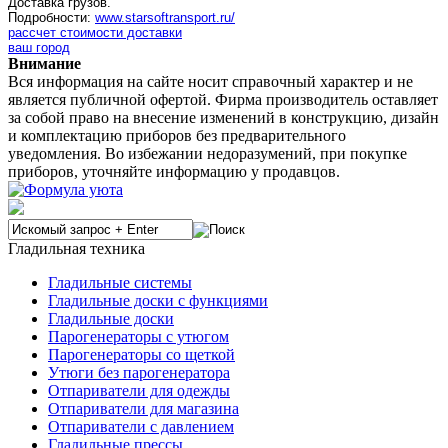
Доставка грузов.
Подробности:
www.starsoftransport.ru/
рассчет стоимости доставки
ваш город
Внимание
Вся информация на сайте носит справочный характер и не
является публичной офертой. Фирма производитель оставляет
за собой право на внесение изменений в конструкцию, дизайн
и комплектацию приборов без предварительного
уведомления. Во избежании недоразумений, при покупке
приборов, уточняйте информацию у продавцов.
Гладильная техника
Гладильные системы
Гладильные доски с функциями
Гладильные доски
Парогенераторы с утюгом
Парогенераторы со щеткой
Утюги без парогенератора
Отпариватели для одежды
Отпариватели для магазина
Отпариватели с давлением
Гладильные прессы