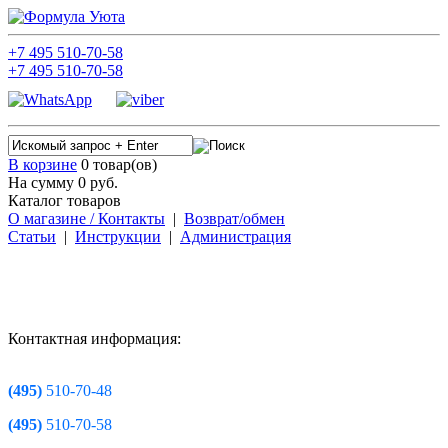
+7
495
510-70-58
+7
495
510-70-58
В корзине
0 товар(ов)
На сумму 0
руб.
Каталог товаров
О магазине / Контакты
|
Возврат/обмен
Статьи
|
Инструкции
|
Администрация
Контактная информация:
(495)
510-70-48
(495)
510-70-58