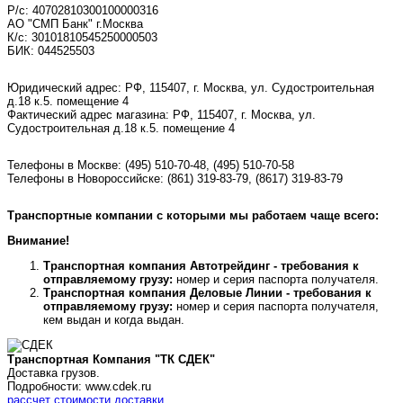
Р/с: 40702810300100000316
АО "СМП Банк" г.Москва
К/с: 30101810545250000503
БИК: 044525503
Юридический адрес: РФ, 115407, г. Москва, ул. Судостроительная
д.18 к.5. помещение 4
Фактический адрес магазина: РФ, 115407, г. Москва, ул.
Судостроительная д.18 к.5. помещение 4
Телефоны в Москве:
(495) 510-70-48
,
(495) 510-70-58
Телефоны в Новороссийске:
(861) 319-83-79, (8617) 319-83-79
Транспортные компании с которыми мы работаем чаще всего:
Внимание!
Транспортная компания Автотрейдинг - требования к
отправляемому грузу:
номер и серия паспорта получателя.
Транспортная компания Деловые Линии - требования к
отправляемому грузу:
номер и серия паспорта получателя,
кем выдан и когда выдан.
Транспортная Компания "ТК СДЕК"
Доставка грузов.
Подробности: www.cdek.ru
рассчет стоимости доставки