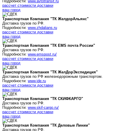
Подробности:
www.avtotransit.ru
рассчет стоимости доставки
ваш город
Транспортная Компания "ТК
ЖелдорАльянс
"
Доставка грузов по РФ.
Подробности:
www.zhdalians.ru
рассчет стоимости доставки
ваш город
Транспортная Компания "ТК
EMS почта России
"
Доставка грузов по РФ.
Подробности:
www.emspost.ru/
рассчет стоимости доставки
ваш город
Транспортная Компания "ТК ЖелДорЭкспедиция"
Доставка грузов по РФ железнодорожным транспортом.
Подробности:
www.jde.ru
рассчет стоимости доставки
ваш город
Транспортная Компания "ТК СКИФКАРГО"
Доставка грузов по РФ.
Подробности:
www.skif-cargo.ru/
рассчет стоимости доставки
ваш город
Транспортная Компания "ТК Деловые Линии"
Доставка грузов по РФ.