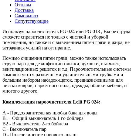
Отзывы
Доставка
Самовывоз
Сопутствующие
Используя пароочиститель PG 024 или PG 018 , Вы без труда
сможете справиться не только с чисткой и уборкой
помещения, но также и с выведением пятен грязи и жира, не
затрачивая усилий на оттирание.
Помимо очищения пятен грязи, можно также использовать
струю пара для дезинфекции плитки, духовки, вытяжек,
вентиляционных решеток и т.д. Пароочистительные системы
комплектуются различными удлинительными трубками и
большим набором насадок-щеток, предназначенными для
чистки ковров, паркетного пола, одежды, обивки мебели, и
многого другого.
Комплектация пароочистителя Lelit PG 024:
А - Предохранительная пробка бака для воды
В1 - Общий выключатель 1-го бойлера
В2 - Выключатель 2-го бойлера
С - Выключатель пар
D - Подсоединение парового шланг