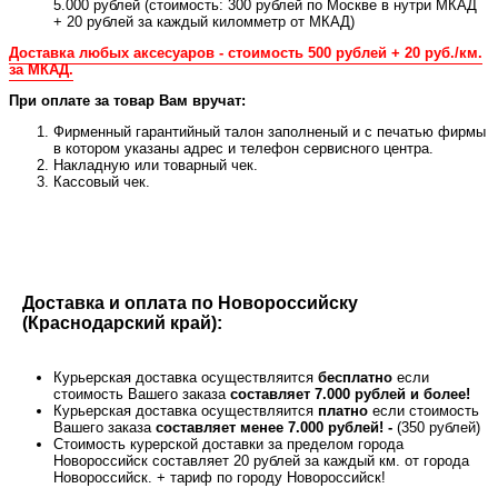
5.000 рублей (стоимость: 300 рублей по Москве в нутри МКАД
+ 20 рублей за каждый киломметр от МКАД)
Доставка любых аксесуаров - стоимость 500 рублей + 20 руб./км.
за МКАД.
При оплате за товар Вам вручат:
Фирменный гарантийный талон заполненый и с печатью фирмы
в котором указаны адрес и телефон сервисного центра.
Накладную или товарный чек.
Кассовый чек.
Доставка и оплата по Новороссийску
(Краснодарский край):
Курьерская доставка осуществляится
бесплатно
если
стоимость Вашего заказа
составляет 7.000 рублей и более!
Курьерская доставка осуществляится
платно
если стоимость
Вашего заказа
составляет менее 7.000 рублей! -
(350 рублей)
Стоимость курерской доставки за пределом города
Новороссийск составляет 20 рублей за каждый км. от города
Новороссийск. + тариф по городу Новороссийск!