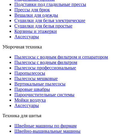
Подставки под гладильные прессы
Прессы для брюк
Вешалки для одежды
Сушилки для белья электрические
Сушилки для белья простые
Корзины и этажерки
Аксессуары
Уборочная техника
Пылесосы с водным фильтром и сепаратором
Пылесосы с водным фильтром
Пылесосы профессиональные
Паропылесосы
Пылесосы мешковые
Вертикальные пылесосы
Паровые швабры
Пароочистительные системы
Мойки воздуха
Аксессуары
Техника для шитья
Швейные машины по фирмам
Швейно-вышивальные машины