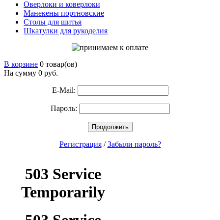
Оверлоки и коверлоки
Манекены портновские
Столы для шитья
Шкатулки для рукоделия
В корзине
0 товар(ов)
На сумму 0
руб.
E-Mail:
Пароль:
Продолжить
Регистрация
/
Забыли пароль?