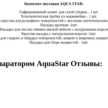
Комплект поставки AQUA STAR:
Гофрированный шланг для сухой уборки - 1 шт.
Телескопическая трубка из нержавейки - 1 шт.
 круглая для рельефных поверхностей с жестким синтетическим 
Насадка щелевая -1шт.
Насадка для чистки обивки мягкой мебели с натуральным ворсо
Круглая насадка с натуральным ворсом -1шт.
для гладких и твёрдых поверхностей, ковров и ковровых покрыт
Насадка для сбора жидкостей - 1шт.
епаратором AquaStar Отзывы: