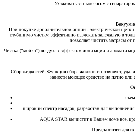
Ухаживать за пылесосом с сепараторо
Вакуумна
При покупке дополнительной опции - электрической щетки (
глубинную чистку: эффективно извлекать залежалую в толщ
позволяет чистить матрасы от 
Чистка ("мойка") воздуха с эффектом ионизации и ароматизац
Сбор жидкостей. Функция сбора жидкости позволяет, удал
нанести моющее средство на пятно или з
О
съем
широкий спектр насадок, разработан для выполнени
AQUA STAR вычистит в Вашем доме все, кром
Предназначен для ис