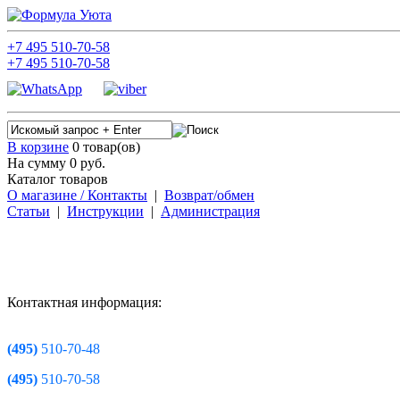
+7
495
510-70-58
+7
495
510-70-58
В корзине
0 товар(ов)
На сумму 0
руб.
Каталог товаров
О магазине / Контакты
|
Возврат/обмен
Статьи
|
Инструкции
|
Администрация
Контактная информация:
(495)
510-70-48
(495)
510-70-58