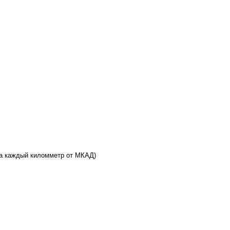
 за каждый киломметр от МКАД)