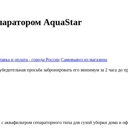
паратором AquaStar
авка и оплата - города России
Самовывоз из магазина
бедительная просьба забронировать его минимум за 2 часа до пр
аквафильтром сепараторного типа для сухой уборки дома и офис