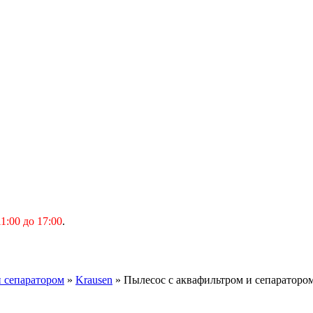
1:00 до 17:00
.
 сепаратором
»
Krausen
» Пылесос с аквафильтром и сепаратором