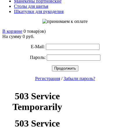
Манекены портновские
Столы для шитья
Шкатулки для рукоделия
В корзине
0 товар(ов)
На сумму 0
руб.
E-Mail:
Пароль:
Продолжить
Регистрация
/
Забыли пароль?