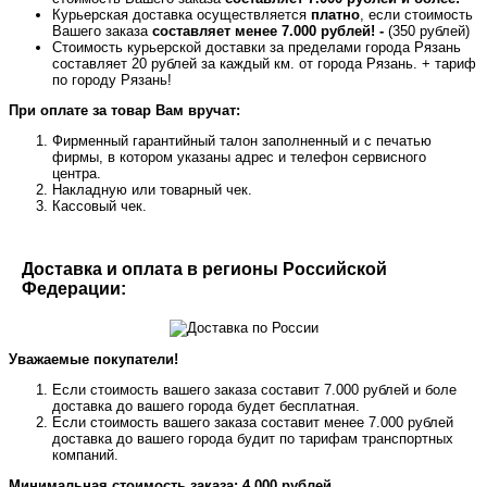
Курьерская доставка осуществляется
платно
, если стоимость
Вашего заказа
составляет менее 7.000 рублей! -
(350 рублей)
Стоимость курьерской доставки за пределами города Рязань
составляет 20 рублей за каждый км. от города Рязань. + тариф
по городу Рязань!
При оплате за товар Вам вручат:
Фирменный гарантийный талон заполненный и с печатью
фирмы, в котором указаны адрес и телефон сервисного
центра.
Накладную или товарный чек.
Кассовый чек.
Доставка и оплата в регионы Российской
Федерации:
Уважаемые покупатели!
Если стоимость вашего заказа составит 7.000 рублей и боле
доставка до вашего города будет бесплатная.
Если стоимость вашего заказа составит менее 7.000 рублей
доставка до вашего города будит по тарифам транспортных
компаний.
Минимальная стоимость заказа: 4.000 рублей.