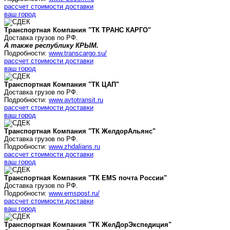
рассчет стоимости доставки
ваш город
Транспортная Компания "ТК ТРАНС КАРГО"
Доставка грузов по РФ.
А также республику КРЫМ.
Подробности:
www.transcargo.su/
рассчет стоимости доставки
ваш город
Транспортная Компания "ТК ЦАП"
Доставка грузов по РФ.
Подробности:
www.avtotransit.ru
рассчет стоимости доставки
ваш город
Транспортная Компания "ТК
ЖелдорАльянс
"
Доставка грузов по РФ.
Подробности:
www.zhdalians.ru
рассчет стоимости доставки
ваш город
Транспортная Компания "ТК
EMS почта России
"
Доставка грузов по РФ.
Подробности:
www.emspost.ru/
рассчет стоимости доставки
ваш город
Транспортная Компания "ТК ЖелДорЭкспедиция"