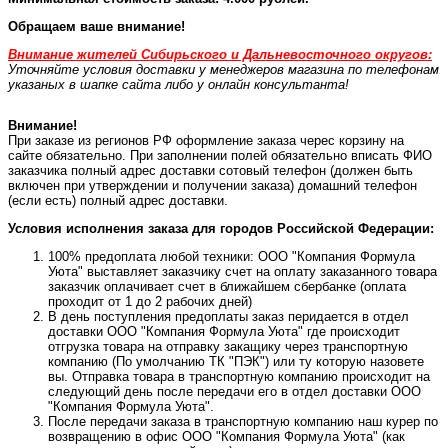
Обращаем ваше внимание!
Внимание жителей Сибирьского и Дальневосточного округов:
Уточняйте условия доставки у менеджеров магазина по телефонам
указаных в шапке сайта либо у онлайн консультанта!
Внимание!
При заказе из регионов РФ оформление заказа черес корзину на
сайте обязательно. При заполнении полей обязательно вписать ФИО
заказчика полный адрес доставки сотовый телефон (должен быть
включен при утверждении и получении заказа) домашний телефон
(если есть) полный адрес доставки.
Условия исполнения заказа для городов Российской Федерации:
100% предоплата любой техники: ООО "Компания Формула
Уюта" выставляет заказчику счет на оплату заказанного товара
заказчик оплачивает счет в ближайшем сбербанке (оплата
проходит от 1 до 2 рабочих дней)
В день поступления предоплаты заказ перидается в отдел
доставки ООО "Компания Формула Уюта" где происходит
отгрузка товара на отправку закащику через транспортную
компанию (По умолчанию ТК "ПЭК") или ту которую назовете
вы. Отправка товара в транспортную компанию происходит на
следующий день после передачи его в отдел доставки ООО
"Компания Формула Уюта".
После передачи заказа в транспортную компанию наш курер по
возвращению в офис ООО "Компания Формула Уюта" (как