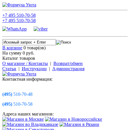
+7
495
510-70-58
+7
495
510-70-58
В корзине
0 товар(ов)
На сумму 0
руб.
Каталог товаров
О магазине / Контакты
|
Возврат/обмен
Статьи
|
Инструкции
|
Администрация
Контактная информация:
(495)
510-70-48
(495)
510-70-58
Адреса наших магазинов: