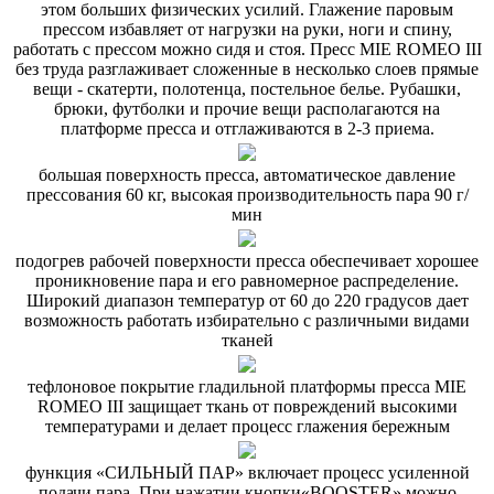
этом больших физических усилий. Глажение паровым
прессом избавляет от нагрузки на руки, ноги и спину,
работать с прессом можно сидя и стоя. Пресс MIE ROMEO III
без труда разглаживает сложенные в несколько слоев прямые
вещи - скатерти, полотенца, постельное белье. Рубашки,
брюки, футболки и прочие вещи располагаются на
платформе пресса и отглаживаются в 2-3 приема.
большая поверхность пресса, автоматическое давление
прессования 60 кг, высокая производительность пара 90 г/
мин
подогрев рабочей поверхности пресса обеспечивает хорошее
проникновение пара и его равномерное распределение.
Широкий диапазон температур от 60 до 220 градусов дает
возможность работать избирательно с различными видами
тканей
тефлоновое покрытие гладильной платформы пресса MIE
ROMEO III защищает ткань от повреждений высокими
температурами и делает процесс глажения бережным
функция «СИЛЬНЫЙ ПАР» включает процесс усиленной
подачи пара. При нажатии кнопки«BOOSTER» можно