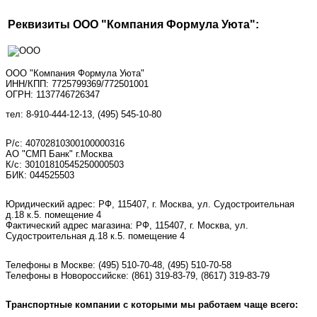
Реквизиты ООО "Компания Формула Уюта":
ООО "Компания Формула Уюта"
ИНН/КПП: 7725799369/772501001
ОГРН: 1137746726347
тел: 8-910-444-12-13, (495) 545-10-80
Р/с: 40702810300100000316
АО "СМП Банк" г.Москва
К/с: 30101810545250000503
БИК: 044525503
Юридический адрес: РФ, 115407, г. Москва, ул. Судостроительная
д.18 к.5. помещение 4
Фактический адрес магазина: РФ, 115407, г. Москва, ул.
Судостроительная д.18 к.5. помещение 4
Телефоны в Москве:
(495) 510-70-48
,
(495) 510-70-58
Телефоны в Новороссийске:
(861) 319-83-79, (8617) 319-83-79
Транспортные компании с которыми мы работаем чаще всего: