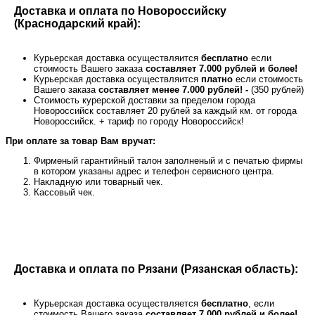
Доставка и оплата по Новороссийску
(Краснодарский край):
Курьерская доставка осуществляится
бесплатно
если
стоимость Вашего заказа
составляет 7.000 рублей и более!
Курьерская доставка осуществляится
платно
если стоимость
Вашего заказа
составляет менее 7.000 рублей! -
(350 рублей)
Стоимость курерской доставки за пределом города
Новороссийск составляет 20 рублей за каждый км. от города
Новороссийск. + тариф по городу Новороссийск!
При оплате за товар Вам вручат:
Фирменый гарантийный талон заполненый и с печатью фирмы
в котором указаны адрес и телефон сервисного центра.
Накладную или товарный чек.
Кассовый чек.
Доставка и оплата по Рязани (Рязанская область):
Курьерская доставка осуществляется
бесплатно
, если
стоимость Вашего заказа
составляет 7.000 рублей и более!