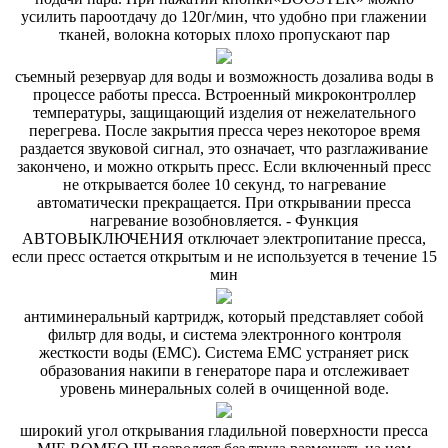
усилить пароотдачу до 120г/мин, что удобно при глажении
тканей, волокна которых плохо пропускают пар
съемный резервуар для воды и возможность дозалива воды в
процессе работы пресса. Встроенный микроконтроллер
температуры, защищающий изделия от нежелательного
перегрева. После закрытия пресса через некоторое время
раздается звуковой сигнал, это означает, что разглаживание
закончено, и можно открыть пресс. Если включенный пресс
не открывается более 10 секунд, то нагревание
автоматически прекращается. При открывании пресса
нагревание возобновляется. - Функция
АВТОВЫКЛЮЧЕНИЯ отключает электропитание пресса,
если пресс остается открытым и не используется в течение 15
мин
антиминеральный картридж, который представляет собой
фильтр для воды, и система электронного контроля
жесткости воды (ЕМС). Система ЕМС устраняет риск
образования накипи в генераторе пара и отслеживает
уровень минеральных солей в очищенной воде.
широкий угол открывания гладильной поверхности пресса