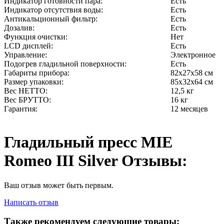
Индикатор готовности пара:
Есть
Индикатор отсутствия воды:
Есть
Антикальционный фильтр:
Есть
Дозалив:
Есть
Функция очистки:
Нет
LCD дисплей:
Есть
Управление:
Электронное
Подогрев гладильной поверхности:
Есть
Габариты прибора:
82х27х58 см
Размер упаковки:
85х32х64 см
Вес НЕТТО:
12,5 кг
Вес БРУТТО:
16 кг
Гарантия:
12 месяцев
Гладильный пресс MIE
Romeo III Silver Отзывы:
Ваш отзыв может быть первым.
Написать отзыв
Также рекомендуем следующие товары: