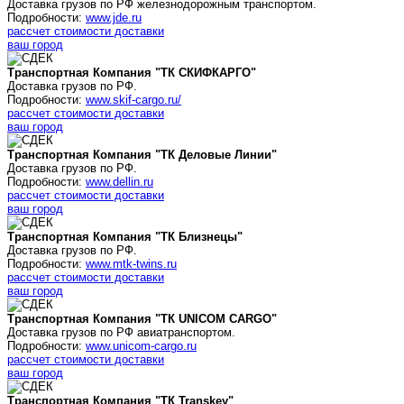
Доставка грузов по РФ железнодорожным транспортом.
Подробности:
www.jde.ru
рассчет стоимости доставки
ваш город
Транспортная Компания "ТК СКИФКАРГО"
Доставка грузов по РФ.
Подробности:
www.skif-cargo.ru/
рассчет стоимости доставки
ваш город
Транспортная Компания "ТК Деловые Линии"
Доставка грузов по РФ.
Подробности:
www.dellin.ru
рассчет стоимости доставки
ваш город
Транспортная Компания "ТК Близнецы"
Доставка грузов по РФ.
Подробности:
www.mtk-twins.ru
рассчет стоимости доставки
ваш город
Транспортная Компания "ТК UNICOM CARGO"
Доставка грузов по РФ авиатранспортом.
Подробности:
www.unicom-cargo.ru
рассчет стоимости доставки
ваш город
Транспортная Компания "ТК Transkey"