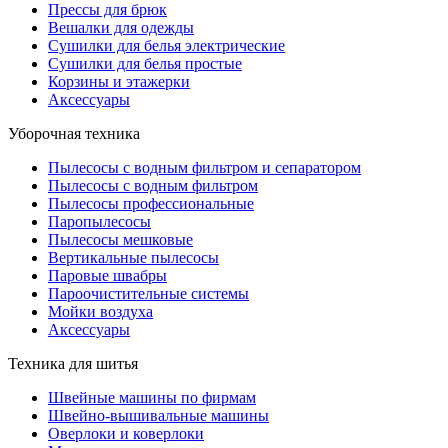
Прессы для брюк
Вешалки для одежды
Сушилки для белья электрические
Сушилки для белья простые
Корзины и этажерки
Аксессуары
Уборочная техника
Пылесосы с водным фильтром и сепаратором
Пылесосы с водным фильтром
Пылесосы профессиональные
Паропылесосы
Пылесосы мешковые
Вертикальные пылесосы
Паровые швабры
Пароочистительные системы
Мойки воздуха
Аксессуары
Техника для шитья
Швейные машины по фирмам
Швейно-вышивальные машины
Оверлоки и коверлоки