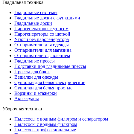
Гладильная техника
Гладильные системы
Гладильные доски с функциями
Гладильные доски
Парогенераторы с утюгом
Парогенераторы со щеткой
Утюги без парогенератора
Отпариватели для одежды
Отпариватели для магазина
Отпариватели с давлением
Гладильные прессы
Подставки под гладильные прессы
Прессы для брюк
Вешалки для одежды
Сушилки для белья электрические
Сушилки для белья простые
Корзины и этажерки
Аксессуары
Уборочная техника
Пылесосы с водным фильтром и сепаратором
Пылесосы с водным фильтром
Пылесосы профессиональные