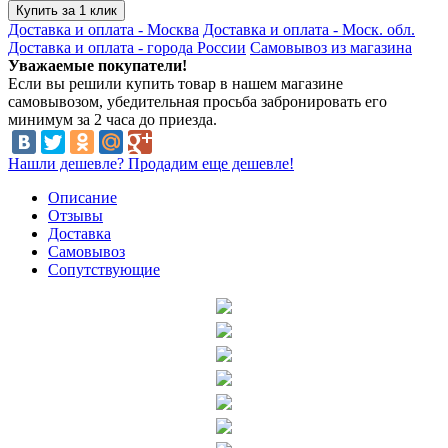
Купить за 1 клик
Доставка и оплата - Москва
Доставка и оплата - Моск. обл.
Доставка и оплата - города России
Самовывоз из магазина
Уважаемые покупатели!
Если вы решили купить товар в нашем магазине
самовывозом, убедительная просьба забронировать его
минимум за 2 часа до приезда.
Нашли дешевле? Продадим еще дешевле!
Описание
Отзывы
Доставка
Самовывоз
Сопутствующие