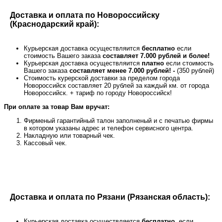
Доставка и оплата по Новороссийску
(Краснодарский край):
Курьерская доставка осуществляится
бесплатно
если
стоимость Вашего заказа
составляет 7.000 рублей и более!
Курьерская доставка осуществляится
платно
если стоимость
Вашего заказа
составляет менее 7.000 рублей! -
(350 рублей)
Стоимость курерской доставки за пределом города
Новороссийск составляет 20 рублей за каждый км. от города
Новороссийск. + тариф по городу Новороссийск!
При оплате за товар Вам вручат:
Фирменый гарантийный талон заполненый и с печатью фирмы
в котором указаны адрес и телефон сервисного центра.
Накладную или товарный чек.
Кассовый чек.
Доставка и оплата по Рязани (Рязанская область):
Курьерская доставка осуществляется
бесплатно
, если