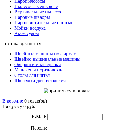
Паропылесосы
Пылесосы мешковые
Вертикальные пылесосы
Паровые швабры
Пароочистительные системы
Мойки воздуха
Аксессуары
Техника для шитья
Швейные машины по фирмам
Швейно-вышивальные машины
Оверлоки и коверлоки
Манекены портновские
Столы для шитья
Шкатулки для рукоделия
В корзине
0 товар(ов)
На сумму 0
руб.
E-Mail:
Пароль: