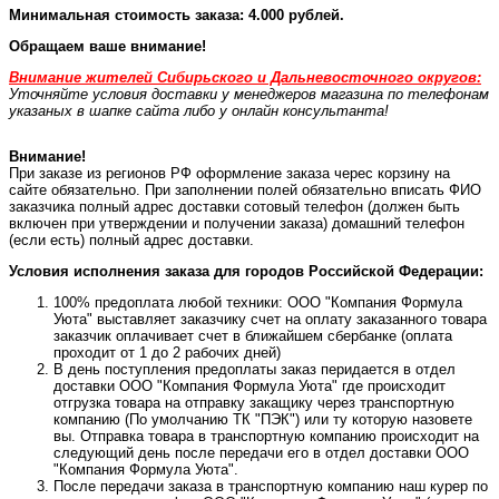
Минимальная стоимость заказа: 4.000 рублей.
Обращаем ваше внимание!
Внимание жителей Сибирьского и Дальневосточного округов:
Уточняйте условия доставки у менеджеров магазина по телефонам
указаных в шапке сайта либо у онлайн консультанта!
Внимание!
При заказе из регионов РФ оформление заказа черес корзину на
сайте обязательно. При заполнении полей обязательно вписать ФИО
заказчика полный адрес доставки сотовый телефон (должен быть
включен при утверждении и получении заказа) домашний телефон
(если есть) полный адрес доставки.
Условия исполнения заказа для городов Российской Федерации:
100% предоплата любой техники: ООО "Компания Формула
Уюта" выставляет заказчику счет на оплату заказанного товара
заказчик оплачивает счет в ближайшем сбербанке (оплата
проходит от 1 до 2 рабочих дней)
В день поступления предоплаты заказ перидается в отдел
доставки ООО "Компания Формула Уюта" где происходит
отгрузка товара на отправку закащику через транспортную
компанию (По умолчанию ТК "ПЭК") или ту которую назовете
вы. Отправка товара в транспортную компанию происходит на
следующий день после передачи его в отдел доставки ООО
"Компания Формула Уюта".
После передачи заказа в транспортную компанию наш курер по