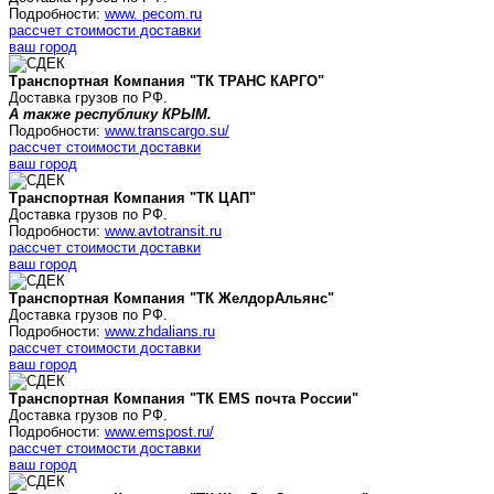
Подробности:
www. pecom.ru
рассчет стоимости доставки
ваш город
Транспортная Компания "ТК ТРАНС КАРГО"
Доставка грузов по РФ.
А также республику КРЫМ.
Подробности:
www.transcargo.su/
рассчет стоимости доставки
ваш город
Транспортная Компания "ТК ЦАП"
Доставка грузов по РФ.
Подробности:
www.avtotransit.ru
рассчет стоимости доставки
ваш город
Транспортная Компания "ТК
ЖелдорАльянс
"
Доставка грузов по РФ.
Подробности:
www.zhdalians.ru
рассчет стоимости доставки
ваш город
Транспортная Компания "ТК
EMS почта России
"
Доставка грузов по РФ.
Подробности:
www.emspost.ru/
рассчет стоимости доставки
ваш город