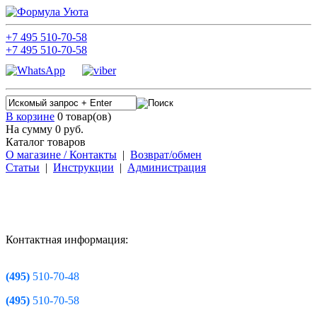
+7
495
510-70-58
+7
495
510-70-58
В корзине
0 товар(ов)
На сумму 0
руб.
Каталог товаров
О магазине / Контакты
|
Возврат/обмен
Статьи
|
Инструкции
|
Администрация
Контактная информация:
(495)
510-70-48
(495)
510-70-58