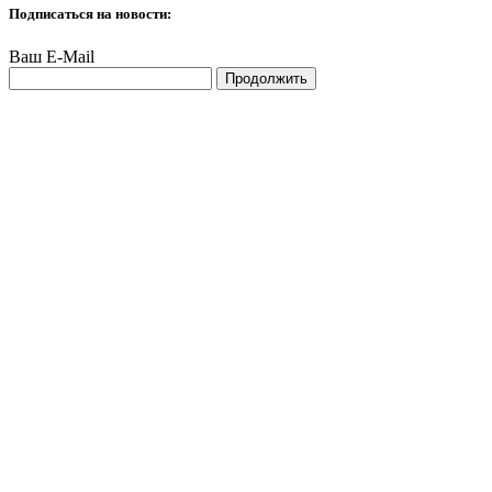
Подписаться на новости:
Ваш E-Mail
Продолжить