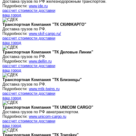
Доставка грузов по РФ железнодорожным транспортом.
Подробности:
www.jde.ru
рассчет стоимости доставки
ваш город
Транспортная Компания "ТК СКИФКАРГО"
Доставка грузов по РФ.
Подробности:
www.skif-cargo.ru/
рассчет стоимости доставки
ваш город
Транспортная Компания "ТК Деловые Линии"
Доставка грузов по РФ.
Подробности:
www.dellin.ru
рассчет стоимости доставки
ваш город
Транспортная Компания "ТК Близнецы"
Доставка грузов по РФ.
Подробности:
www.mtk-twins.ru
рассчет стоимости доставки
ваш город
Транспортная Компания "ТК UNICOM CARGO"
Доставка грузов по РФ авиатранспортом.
Подробности:
www.unicom-cargo.ru
рассчет стоимости доставки
ваш город
Транспортная Компания "ТК Transkey"