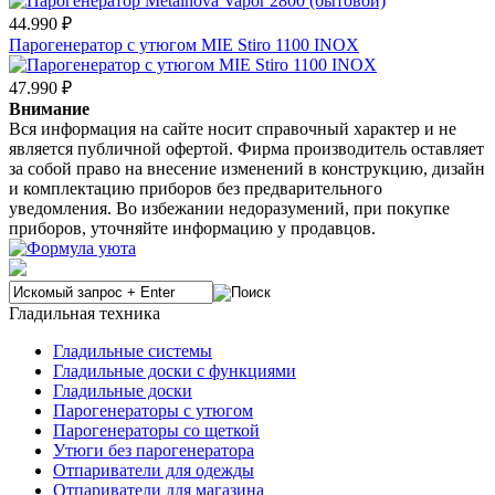
44.990 ₽
Парогенератор с утюгом MIE Stiro 1100 INOX
47.990 ₽
Внимание
Вся информация на сайте носит справочный характер и не
является публичной офертой. Фирма производитель оставляет
за собой право на внесение изменений в конструкцию, дизайн
и комплектацию приборов без предварительного
уведомления. Во избежании недоразумений, при покупке
приборов, уточняйте информацию у продавцов.
Гладильная техника
Гладильные системы
Гладильные доски с функциями
Гладильные доски
Парогенераторы с утюгом
Парогенераторы со щеткой
Утюги без парогенератора
Отпариватели для одежды
Отпариватели для магазина