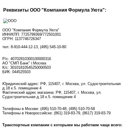
Реквизиты ООО "Компания Формула Уюта":
ООО "Компания Формула Уюта"
ИНН/КПП: 7725799369/772501001
ОГРН: 1137746726347
тел: 8-910-444-12-13, (495) 545-10-80
Р/с: 40702810300100000316
АО "СМП Банк" г.Москва
К/с: 30101810545250000503
БИК: 044525503
Юридический адрес: РФ, 115407, г. Москва, ул. Судостроительная
д.18 к.5. помещение 4
Фактический адрес магазина: РФ, 115407, г. Москва, ул.
Судостроительная д.18 к.5. помещение 4
Телефоны в Москве:
(495) 510-70-48
,
(495) 510-70-58
Телефоны в Новороссийске:
(861) 319-83-79, (8617) 319-83-79
Транспортные компании с которыми мы работаем чаще всего: