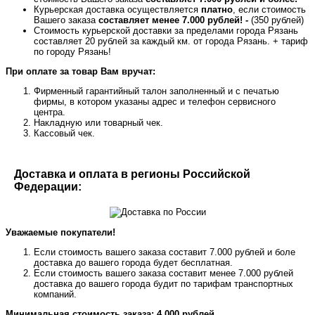
Курьерская доставка осуществляется
платно
, если стоимость
Вашего заказа
составляет менее 7.000 рублей! -
(350 рублей)
Стоимость курьерской доставки за пределами города Рязань
составляет 20 рублей за каждый км. от города Рязань. + тариф
по городу Рязань!
При оплате за товар Вам вручат:
Фирменный гарантийный талон заполненный и с печатью
фирмы, в котором указаны адрес и телефон сервисного
центра.
Накладную или товарный чек.
Кассовый чек.
Доставка и оплата в регионы Российской
Федерации:
Уважаемые покупатели!
Если стоимость вашего заказа составит 7.000 рублей и боле
доставка до вашего города будет бесплатная.
Если стоимость вашего заказа составит менее 7.000 рублей
доставка до вашего города будит по тарифам транспортных
компаний.
Минимальная стоимость заказа: 4.000 рублей.