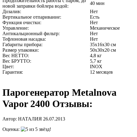
Продолжительность работы с паром, до
40 мин
новой заправки бойлера водой:
Дозалив:
Нет
Вертикальное отпаривание:
Есть
Функция очистки:
Нет
Управление:
Механическое
Антикальционный фильтр:
Нет
Тефлоновая насадка:
Нет
Габариты прибора:
35х16х30 см
Размер упаковки:
50х30х20 см
Вес НЕТТО:
4,8 кг
Вес БРУТТО:
5,7 кг
Цвет:
INOX
Гарантия:
12 месяцев
Парогенератор Metalnova
Vapor 2400 Отзывы:
Автор:
НАТАЛИЯ
26.07.2013
Оценка: