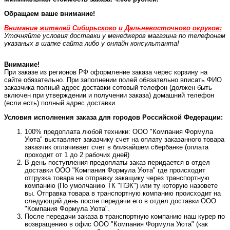
Обращаем ваше внимание!
Внимание жителей Сибирьского и Дальневосточного округов:
Уточняйте условия доставки у менеджеров магазина по телефонам
указаных в шапке сайта либо у онлайн консультанта!
Внимание!
При заказе из регионов РФ оформление заказа черес корзину на
сайте обязательно. При заполнении полей обязательно вписать ФИО
заказчика полный адрес доставки сотовый телефон (должен быть
включен при утверждении и получении заказа) домашний телефон
(если есть) полный адрес доставки.
Условия исполнения заказа для городов Российской Федерации:
100% предоплата любой техники: ООО "Компания Формула
Уюта" выставляет заказчику счет на оплату заказанного товара
заказчик оплачивает счет в ближайшем сбербанке (оплата
проходит от 1 до 2 рабочих дней)
В день поступления предоплаты заказ перидается в отдел
доставки ООО "Компания Формула Уюта" где происходит
отгрузка товара на отправку закащику через транспортную
компанию (По умолчанию ТК "ПЭК") или ту которую назовете
вы. Отправка товара в транспортную компанию происходит на
следующий день после передачи его в отдел доставки ООО
"Компания Формула Уюта".
После передачи заказа в транспортную компанию наш курер по
возвращению в офис ООО "Компания Формула Уюта" (как