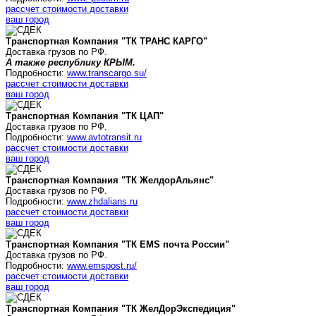
рассчет стоимости доставки
ваш город
Транспортная Компания "ТК ТРАНС КАРГО"
Доставка грузов по РФ.
А также республику КРЫМ.
Подробности:
www.transcargo.su/
рассчет стоимости доставки
ваш город
Транспортная Компания "ТК ЦАП"
Доставка грузов по РФ.
Подробности:
www.avtotransit.ru
рассчет стоимости доставки
ваш город
Транспортная Компания "ТК
ЖелдорАльянс
"
Доставка грузов по РФ.
Подробности:
www.zhdalians.ru
рассчет стоимости доставки
ваш город
Транспортная Компания "ТК
EMS почта России
"
Доставка грузов по РФ.
Подробности:
www.emspost.ru/
рассчет стоимости доставки
ваш город
Транспортная Компания "ТК ЖелДорЭкспедиция"