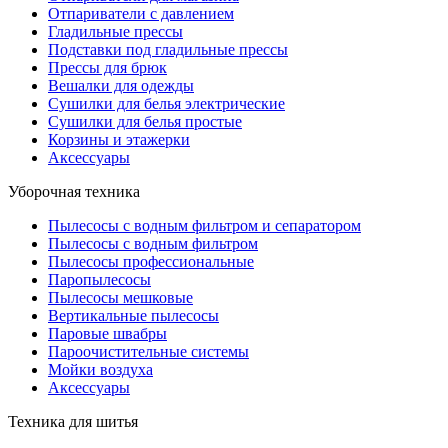
Отпариватели с давлением
Гладильные прессы
Подставки под гладильные прессы
Прессы для брюк
Вешалки для одежды
Сушилки для белья электрические
Сушилки для белья простые
Корзины и этажерки
Аксессуары
Уборочная техника
Пылесосы с водным фильтром и сепаратором
Пылесосы с водным фильтром
Пылесосы профессиональные
Паропылесосы
Пылесосы мешковые
Вертикальные пылесосы
Паровые швабры
Пароочистительные системы
Мойки воздуха
Аксессуары
Техника для шитья