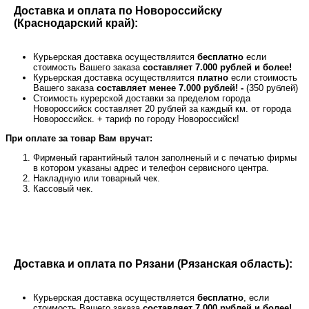
Доставка и оплата по Новороссийску
(Краснодарский край):
Курьерская доставка осуществляится
бесплатно
если
стоимость Вашего заказа
составляет 7.000 рублей и более!
Курьерская доставка осуществляится
платно
если стоимость
Вашего заказа
составляет менее 7.000 рублей! -
(350 рублей)
Стоимость курерской доставки за пределом города
Новороссийск составляет 20 рублей за каждый км. от города
Новороссийск. + тариф по городу Новороссийск!
При оплате за товар Вам вручат:
Фирменый гарантийный талон заполненый и с печатью фирмы
в котором указаны адрес и телефон сервисного центра.
Накладную или товарный чек.
Кассовый чек.
Доставка и оплата по Рязани (Рязанская область):
Курьерская доставка осуществляется
бесплатно
, если
стоимость Вашего заказа
составляет 7.000 рублей и более!