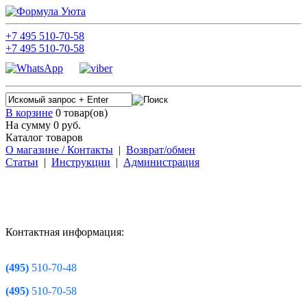
+7
495
510-70-58
+7
495
510-70-58
В корзине
0 товар(ов)
На сумму 0
руб.
Каталог товаров
О магазине / Контакты
|
Возврат/обмен
Статьи
|
Инструкции
|
Администрация
Контактная информация:
(495)
510-70-48
(495)
510-70-58