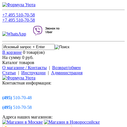
+7
495
510-70-58
+7
495
510-70-58
В корзине
0 товар(ов)
На сумму 0
руб.
Каталог товаров
О магазине / Контакты
|
Возврат/обмен
Статьи
|
Инструкции
|
Администрация
Контактная информация:
(495)
510-70-48
(495)
510-70-58
Адреса наших магазинов: