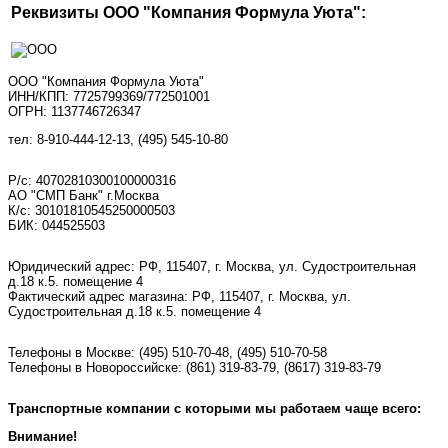
Реквизиты ООО "Компания Формула Уюта":
ООО "Компания Формула Уюта"
ИНН/КПП: 7725799369/772501001
ОГРН: 1137746726347
тел: 8-910-444-12-13, (495) 545-10-80
Р/с: 40702810300100000316
АО "СМП Банк" г.Москва
К/с: 30101810545250000503
БИК: 044525503
Юридический адрес: РФ, 115407, г. Москва, ул. Судостроительная
д.18 к.5. помещение 4
Фактический адрес магазина: РФ, 115407, г. Москва, ул.
Судостроительная д.18 к.5. помещение 4
Телефоны в Москве:
(495) 510-70-48
,
(495) 510-70-58
Телефоны в Новороссийске:
(861) 319-83-79, (8617) 319-83-79
Транспортные компании с которыми мы работаем чаще всего:
Внимание!