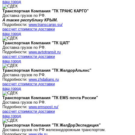
ваш город
Транспортная Компания "ТК ТРАНС КАРГО"
Доставка грузов по РФ.
А также республику КРЫМ.
Подробности:
www.transcargo.su/
рассчет стоимости доставки
ваш город
Транспортная Компания "ТК ЦАП"
Доставка грузов по РФ.
Подробности:
www.avtotransit.ru
рассчет стоимости доставки
ваш город
Транспортная Компания "ТК
ЖелдорАльянс
"
Доставка грузов по РФ.
Подробности:
www.zhdalians.ru
рассчет стоимости доставки
ваш город
Транспортная Компания "ТК
EMS почта России
"
Доставка грузов по РФ.
Подробности:
www.emspost.ru/
рассчет стоимости доставки
ваш город
Транспортная Компания "ТК ЖелДорЭкспедиция"
Доставка грузов по РФ железнодорожным транспортом.
Подробности:
www.jde.ru