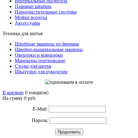
Вертикальные пылесосы
Паровые швабры
Пароочистительные системы
Мойки воздуха
Аксессуары
Техника для шитья
Швейные машины по фирмам
Швейно-вышивальные машины
Оверлоки и коверлоки
Манекены портновские
Столы для шитья
Шкатулки для рукоделия
В корзине
0 товар(ов)
На сумму 0
руб.
E-Mail:
Пароль:
Продолжить