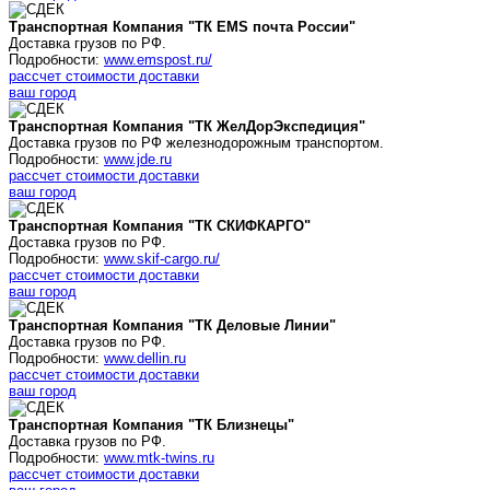
Транспортная Компания "ТК
EMS почта России
"
Доставка грузов по РФ.
Подробности:
www.emspost.ru/
рассчет стоимости доставки
ваш город
Транспортная Компания "ТК ЖелДорЭкспедиция"
Доставка грузов по РФ железнодорожным транспортом.
Подробности:
www.jde.ru
рассчет стоимости доставки
ваш город
Транспортная Компания "ТК СКИФКАРГО"
Доставка грузов по РФ.
Подробности:
www.skif-cargo.ru/
рассчет стоимости доставки
ваш город
Транспортная Компания "ТК Деловые Линии"
Доставка грузов по РФ.
Подробности:
www.dellin.ru
рассчет стоимости доставки
ваш город
Транспортная Компания "ТК Близнецы"
Доставка грузов по РФ.
Подробности:
www.mtk-twins.ru
рассчет стоимости доставки