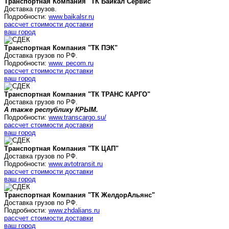
Транспортная Компания "ТК Байкал Сервис"
Доставка грузов.
Подробности:
www.baikalsr.ru
рассчет стоимости доставки
ваш город
Транспортная Компания "ТК ПЭК"
Доставка грузов по РФ.
Подробности:
www. pecom.ru
рассчет стоимости доставки
ваш город
Транспортная Компания "ТК ТРАНС КАРГО"
Доставка грузов по РФ.
А также республику КРЫМ.
Подробности:
www.transcargo.su/
рассчет стоимости доставки
ваш город
Транспортная Компания "ТК ЦАП"
Доставка грузов по РФ.
Подробности:
www.avtotransit.ru
рассчет стоимости доставки
ваш город
Транспортная Компания "ТК
ЖелдорАльянс
"
Доставка грузов по РФ.
Подробности:
www.zhdalians.ru
рассчет стоимости доставки
ваш город