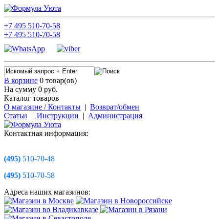
+7
495
510-70-58
+7
495
510-70-58
В корзине
0 товар(ов)
На сумму 0
руб.
Каталог товаров
О магазине / Контакты
|
Возврат/обмен
Статьи
|
Инструкции
|
Администрация
Контактная информация:
(495)
510-70-48
(495)
510-70-58
Адреса наших магазинов: