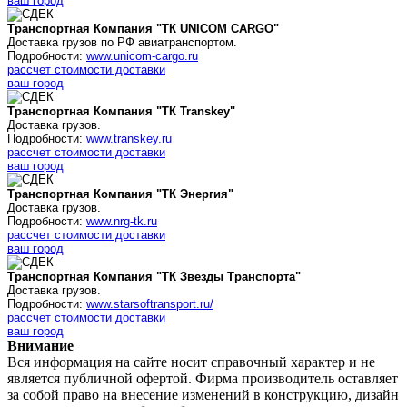
ваш город
Транспортная Компания "ТК UNICOM CARGO"
Доставка грузов по РФ авиатранспортом.
Подробности:
www.unicom-cargo.ru
рассчет стоимости доставки
ваш город
Транспортная Компания "ТК Transkey"
Доставка грузов.
Подробности:
www.transkey.ru
рассчет стоимости доставки
ваш город
Транспортная Компания "ТК Энергия"
Доставка грузов.
Подробности:
www.nrg-tk.ru
рассчет стоимости доставки
ваш город
Транспортная Компания "ТК Звезды Транспорта"
Доставка грузов.
Подробности:
www.starsoftransport.ru/
рассчет стоимости доставки
ваш город
Внимание
Вся информация на сайте носит справочный характер и не
является публичной офертой. Фирма производитель оставляет
за собой право на внесение изменений в конструкцию, дизайн