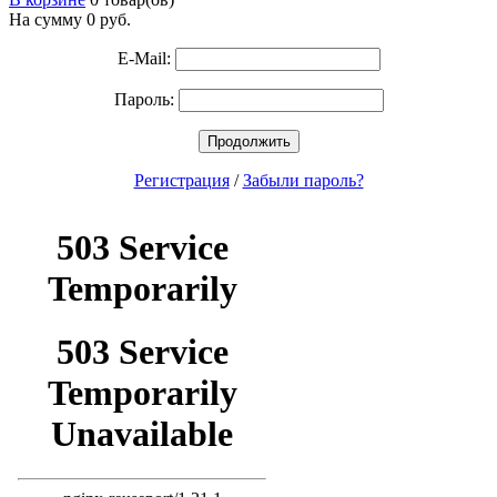
На сумму 0
руб.
E-Mail:
Пароль:
Продолжить
Регистрация
/
Забыли пароль?