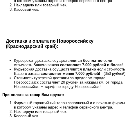
в котором указаны адрес и телефон сервисного центра.
Накладную или товарный чек.
Кассовый чек.
Доставка и оплата по Новороссийску
(Краснодарский край):
Курьерская доставка осуществляится
бесплатно
если
стоимость Вашего заказа
составляет 7.000 рублей и более!
Курьерская доставка осуществляится
платно
если стоимость
Вашего заказа
составляет менее 7.000 рублей! -
(350 рублей)
Стоимость курерской доставки за пределом города
Новороссийск составляет 20 рублей за каждый км. от города
Новороссийск. + тариф по городу Новороссийск!
При оплате за товар Вам вручат:
Фирменый гарантийный талон заполненый и с печатью фирмы
в котором указаны адрес и телефон сервисного центра.
Накладную или товарный чек.
Кассовый чек.