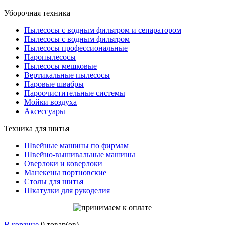
Уборочная техника
Пылесосы с водным фильтром и сепаратором
Пылесосы с водным фильтром
Пылесосы профессиональные
Паропылесосы
Пылесосы мешковые
Вертикальные пылесосы
Паровые швабры
Пароочистительные системы
Мойки воздуха
Аксессуары
Техника для шитья
Швейные машины по фирмам
Швейно-вышивальные машины
Оверлоки и коверлоки
Манекены портновские
Столы для шитья
Шкатулки для рукоделия
В корзине
0 товар(ов)