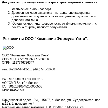
Документы при получении товара в транспартной компании:
Фезическое лицо - паспорт
Доверенное лицо заказчика - нотариально заверенная
доверенность от доверителя на получение груза паспорт
доверенного лица.
Юридические лица - довереность от фирмы поручителя с
печатью фирмы, паспорт получателя.
Реквизиты ООО "Компания Формула Уюта":
ООО "Компания Формула Уюта"
ИНН/КПП: 7725799369/772501001
ОГРН: 1137746726347
тел: 8-910-444-12-13, (495) 545-10-80
Р/с: 40702810300100000316
АО "СМП Банк" г.Москва
К/с: 30101810545250000503
БИК: 044525503
Юридический адрес: РФ, 115407, г. Москва, ул. Судостроительная
д.18 к.5. помещение 4
Фактический адрес магазина: РФ, 115407, г. Москва, ул.