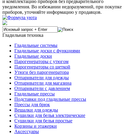
и комплектацию приборов без предварительного
уведомления. Во избежании недоразумений, при покупке
приборов, уточняйте информацию у продавцов.
Гладильная техника
Гладильные системы
Гладильные доски с функциями
Гладильные доски
Парогенераторы с утюгом
Парогенераторы со щеткой
Утюги без парогенератора
Отпариватели для одежды
Отпариватели для магазина
Отпариватели с давлением
Гладильные прессы
Подставки под гладильные прессы
Прессы для брюк
Вешалки для одежды
Сушилки для белья электрические
Сушилки для белья простые
Корзины и этажерки
Аксессуары