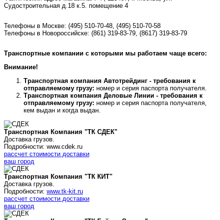
Судостроительная д.18 к.5. помещение 4
Телефоны в Москве:
(495) 510-70-48
,
(495) 510-70-58
Телефоны в Новороссийске:
(861) 319-83-79, (8617) 319-83-79
Транспортные компании с которыми мы работаем чаще всего:
Внимание!
Транспортная компания Автотрейдинг - требования к
отправляемому грузу:
номер и серия паспорта получателя.
Транспортная компания Деловые Линии - требования к
отправляемому грузу:
номер и серия паспорта получателя,
кем выдан и когда выдан.
Транспортная Компания "ТК СДЕК"
Доставка грузов.
Подробности: www.cdek.ru
рассчет стоимости доставки
ваш город
Транспортная Компания "ТК КИТ"
Доставка грузов.
Подробности:
www.tk-kit.ru
рассчет стоимости доставки
ваш город