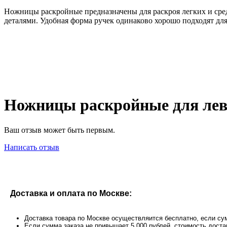
Ножницы раскройные предназначены для раскроя легких и сре
деталями. Удобная форма ручек одинаково хорошо подходят дл
Ножницы раскройные для левш
Ваш отзыв может быть первым.
Написать отзыв
Доставка и оплата по Москве:
Доставка товара по Москве осуществляится бесплатно, если сум
Если сумма заказа не привышает 5.000 рублей, стоимость доста