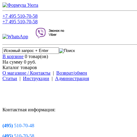
+7
495
510-70-58
+7
495
510-70-58
В корзине
0 товар(ов)
На сумму 0
руб.
Каталог товаров
О магазине / Контакты
|
Возврат/обмен
Статьи
|
Инструкции
|
Администрация
Контактная информация:
(495)
510-70-48
(495)
510-70-58