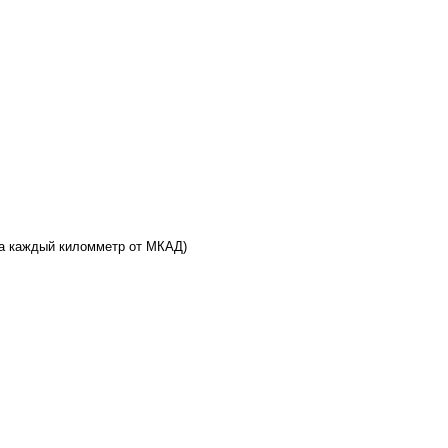
 за каждый киломметр от МКАД)