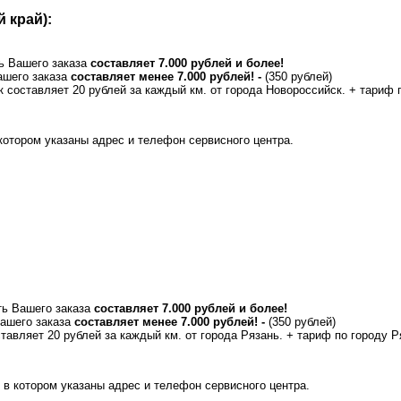
 край):
ь Вашего заказа
составляет 7.000 рублей и более!
ашего заказа
составляет менее 7.000 рублей! -
(350 рублей)
 составляет 20 рублей за каждый км. от города Новороссийск. + тариф 
отором указаны адрес и телефон сервисного центра.
ть Вашего заказа
составляет 7.000 рублей и более!
Вашего заказа
составляет менее 7.000 рублей! -
(350 рублей)
авляет 20 рублей за каждый км. от города Рязань. + тариф по городу Р
в котором указаны адрес и телефон сервисного центра.