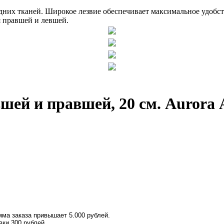
дних тканей. Широкое лезвие обеспечивает максимальное удобс
я правшей и левшей.
ей и правшей, 20 см. Aurora 
ма заказа привышает 5.000 рублей.
вки 300 рублей.