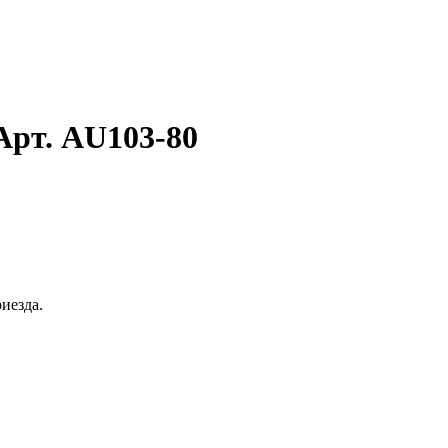
Арт. AU103-80
иезда.