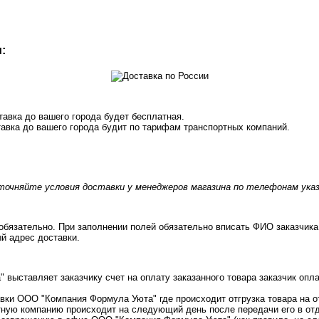
:
тавка до вашего города будет бесплатная.
тавка до вашего города будит по тарифам транспортных компаний.
точняйте условия доставки у менеджеров магазина по телефонам указ
е обязательно. При заполнении полей обязательно вписать ФИО заказчик
й адрес доставки.
ыставляет заказчику счет на оплату заказанного товара заказчик опла
авки ООО "Компания Формула Уюта" где происходит отгрузка товара на 
ортную компанию происходит на следующий день после передачи его в о