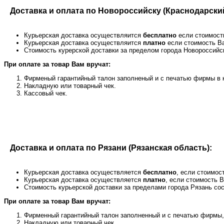
Доставка и оплата по Новороссийску (Краснодарский
Курьерская доставка осуществляится
бесплатно
если стоимост
Курьерская доставка осуществляится
платно
если стоимость В
Стоимость курерской доставки за пределом города Новороссийск
При оплате за товар Вам вручат:
Фирменый гарантийный талон заполненый и с печатью фирмы в к
Накладную или товарный чек.
Кассовый чек.
Доставка и оплата по Рязани (Рязанская область):
Курьерская доставка осуществляется
бесплатно
, если стоимос
Курьерская доставка осуществляется
платно
, если стоимость 
Стоимость курьерской доставки за пределами города Рязань сост
При оплате за товар Вам вручат:
Фирменный гарантийный талон заполненный и с печатью фирмы, 
Накладную или товарный чек.