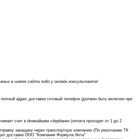
аных в шапке сайта либо у онлайн консультанта!
а полный адрес доставки сотовый телефон (должен быть включен при
чивает счет в ближайшем сбербанке (оплата проходит от 1 до 2
отправку закащику через транспортную компанию (По умолчанию ТК
тдел доставки ООО "Компания Формула Уюта".