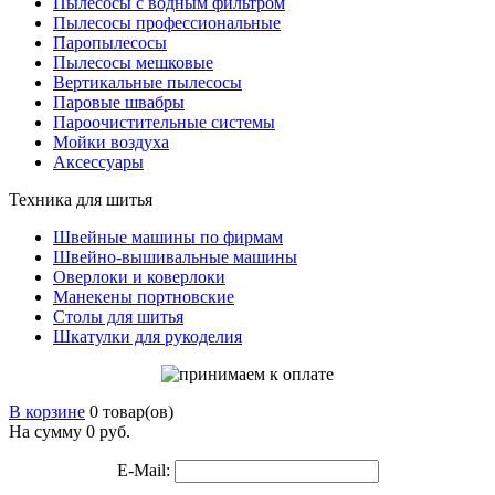
Пылесосы с водным фильтром
Пылесосы профессиональные
Паропылесосы
Пылесосы мешковые
Вертикальные пылесосы
Паровые швабры
Пароочистительные системы
Мойки воздуха
Аксессуары
Техника для шитья
Швейные машины по фирмам
Швейно-вышивальные машины
Оверлоки и коверлоки
Манекены портновские
Столы для шитья
Шкатулки для рукоделия
В корзине
0 товар(ов)
На сумму 0
руб.
E-Mail: