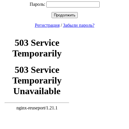
Пароль:
Продолжить
Регистрация
/
Забыли пароль?