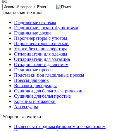
Гладильная техника
Гладильные системы
Гладильные доски с функциями
Гладильные доски
Парогенераторы с утюгом
Парогенераторы со щеткой
Утюги без парогенератора
Отпариватели для одежды
Отпариватели для магазина
Отпариватели с давлением
Гладильные прессы
Подставки под гладильные прессы
Прессы для брюк
Вешалки для одежды
Сушилки для белья электрические
Сушилки для белья простые
Корзины и этажерки
Аксессуары
Уборочная техника
Пылесосы с водным фильтром и сепаратором