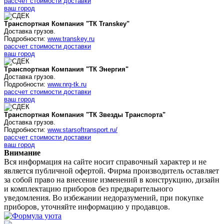
рассчет стоимости доставки
ваш город
Транспортная Компания "ТК Transkey"
Доставка грузов.
Подробности:
www.transkey.ru
рассчет стоимости доставки
ваш город
Транспортная Компания "ТК Энергия"
Доставка грузов.
Подробности:
www.nrg-tk.ru
рассчет стоимости доставки
ваш город
Транспортная Компания "ТК Звезды Транспорта"
Доставка грузов.
Подробности:
www.starsoftransport.ru/
рассчет стоимости доставки
ваш город
Внимание
Вся информация на сайте носит справочный характер и не
является публичной офертой. Фирма производитель оставляет
за собой право на внесение изменений в конструкцию, дизайн
и комплектацию приборов без предварительного
уведомления. Во избежании недоразумений, при покупке
приборов, уточняйте информацию у продавцов.