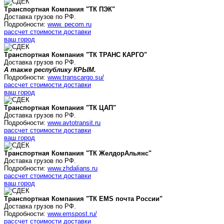
Транспортная Компания "ТК ПЭК"
Доставка грузов по РФ.
Подробности:
www. pecom.ru
рассчет стоимости доставки
ваш город
Транспортная Компания "ТК ТРАНС КАРГО"
Доставка грузов по РФ.
А также республику КРЫМ.
Подробности:
www.transcargo.su/
рассчет стоимости доставки
ваш город
Транспортная Компания "ТК ЦАП"
Доставка грузов по РФ.
Подробности:
www.avtotransit.ru
рассчет стоимости доставки
ваш город
Транспортная Компания "ТК
ЖелдорАльянс
"
Доставка грузов по РФ.
Подробности:
www.zhdalians.ru
рассчет стоимости доставки
ваш город
Транспортная Компания "ТК
EMS почта России
"
Доставка грузов по РФ.
Подробности:
www.emspost.ru/
рассчет стоимости доставки