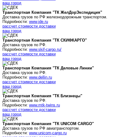
ваш город
Транспортная Компания "ТК ЖелДорЭкспедиция"
Доставка грузов по РФ железнодорожным транспортом.
Подробности:
www.jde.ru
рассчет стоимости доставки
ваш город
Транспортная Компания "ТК СКИФКАРГО"
Доставка грузов по РФ.
Подробности:
www.skif-cargo.ru/
рассчет стоимости доставки
ваш город
Транспортная Компания "ТК Деловые Линии"
Доставка грузов по РФ.
Подробности:
www.dellin.ru
рассчет стоимости доставки
ваш город
Транспортная Компания "ТК Близнецы"
Доставка грузов по РФ.
Подробности:
www.mtk-twins.ru
рассчет стоимости доставки
ваш город
Транспортная Компания "ТК UNICOM CARGO"
Доставка грузов по РФ авиатранспортом.
Подробности:
www.unicom-cargo.ru