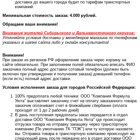
доставка до вашего города будит по тарифам транспортных
компаний.
Минимальная стоимость заказа: 4.000 рублей.
Обращаем ваше внимание!
Внимание жителей Сибирьского и Дальневосточного округов:
Уточняйте условия доставки у менеджеров магазина по телефонам
указаных в шапке сайта либо у онлайн консультанта!
Внимание!
При заказе из регионов РФ оформление заказа черес корзину на
сайте обязательно. При заполнении полей обязательно вписать ФИО
заказчика полный адрес доставки сотовый телефон (должен быть
включен при утверждении и получении заказа) домашний телефон
(если есть) полный адрес доставки.
Условия исполнения заказа для городов Российской Федерации:
100% предоплата любой техники: ООО "Компания Формула
Уюта" выставляет заказчику счет на оплату заказанного товара
заказчик оплачивает счет в ближайшем сбербанке (оплата
проходит от 1 до 2 рабочих дней)
В день поступления предоплаты заказ перидается в отдел
доставки ООО "Компания Формула Уюта" где происходит
отгрузка товара на отправку закащику через транспортную
компанию (По умолчанию ТК "ПЭК") или ту которую назовете
вы. Отправка товара в транспортную компанию происходит на
следующий день после передачи его в отдел доставки ООО