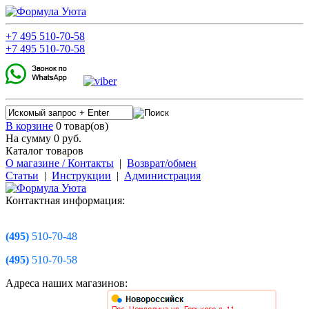
+7
495
510-70-58
+7
495
510-70-58
В корзине
0 товар(ов)
На сумму 0
руб.
Каталог товаров
О магазине / Контакты
|
Возврат/обмен
Статьи
|
Инструкции
|
Администрация
Контактная информация:
(495)
510-70-48
(495)
510-70-58
Адреса наших магазинов: