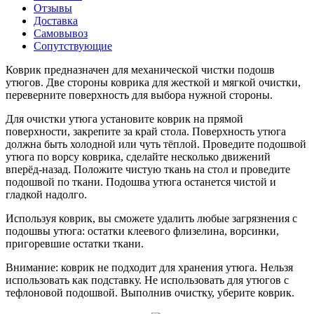
Отзывы
Доставка
Самовывоз
Сопутствующие
Коврик предназначен для механической чистки подошв
утюгов. Две стороны коврика для жесткой и мягкой очистки,
переверните поверхность для выбора нужной стороны.
Для очистки утюга установите коврик на прямой
поверхности, закрепите за край стола. Поверхность утюга
должна быть холодной или чуть тёплой. Проведите подошвой
утюга по ворсу коврика, сделайте несколько движений
вперёд-назад. Положите чистую ткань на стол и проведите
подошвой по ткани. Подошва утюга останется чистой и
гладкой надолго.
Используя коврик, вы сможете удалить любые загрязнения с
подошвы утюга: остатки клеевого флизелина, ворсинки,
пригоревшие остатки ткани.
Внимание: коврик не подходит для хранения утюга. Нельзя
использовать как подставку. Не использовать для утюгов с
тефлоновой подошвой. Выполнив очистку, уберите коврик.