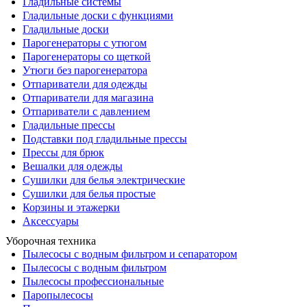
Гладильные системы
Гладильные доски с функциями
Гладильные доски
Парогенераторы с утюгом
Парогенераторы со щеткой
Утюги без парогенератора
Отпариватели для одежды
Отпариватели для магазина
Отпариватели с давлением
Гладильные прессы
Подставки под гладильные прессы
Прессы для брюк
Вешалки для одежды
Сушилки для белья электрические
Сушилки для белья простые
Корзины и этажерки
Аксессуары
Уборочная техника
Пылесосы с водным фильтром и сепаратором
Пылесосы с водным фильтром
Пылесосы профессиональные
Паропылесосы