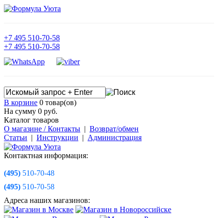
+7
495
510-70-58
+7
495
510-70-58
В корзине
0 товар(ов)
На сумму 0
руб.
Каталог товаров
О магазине / Контакты
|
Возврат/обмен
Статьи
|
Инструкции
|
Администрация
Контактная информация:
(495)
510-70-48
(495)
510-70-58
Адреса наших магазинов: