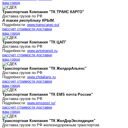
ваш город
Транспортная Компания "ТК ТРАНС КАРГО"
Доставка грузов по РФ.
А также республику КРЫМ.
Подробности:
www.transcargo.su/
рассчет стоимости доставки
ваш город
Транспортная Компания "ТК ЦАП"
Доставка грузов по РФ.
Подробности:
www.avtotransit.ru
рассчет стоимости доставки
ваш город
Транспортная Компания "ТК
ЖелдорАльянс
"
Доставка грузов по РФ.
Подробности:
www.zhdalians.ru
рассчет стоимости доставки
ваш город
Транспортная Компания "ТК
EMS почта России
"
Доставка грузов по РФ.
Подробности:
www.emspost.ru/
рассчет стоимости доставки
ваш город
Транспортная Компания "ТК ЖелДорЭкспедиция"
Доставка грузов по РФ железнодорожным транспортом.