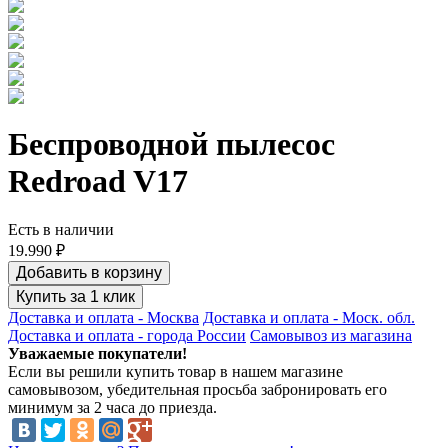
Сервис и ремонт
Статьи и обзоры
Беспроводной пылесос
Redroad V17
Видеогалерея
Есть в наличии
19.990 ₽
Письмо директору
Добавить в корзину
Купить за 1 клик
Доставка и оплата - Москва
Доставка и оплата - Моск. обл.
Доставка и оплата - города России
Самовывоз из магазина
Уважаемые покупатели!
Если вы решили купить товар в нашем магазине
самовывозом, убедительная просьба забронировать его
минимум за 2 часа до приезда.