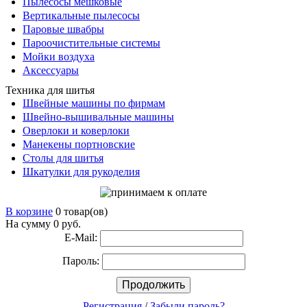
Пылесосы мешковые
Вертикальные пылесосы
Паровые швабры
Пароочистительные системы
Мойки воздуха
Аксессуары
Техника для шитья
Швейные машины по фирмам
Швейно-вышивальные машины
Оверлоки и коверлоки
Манекены портновские
Столы для шитья
Шкатулки для рукоделия
В корзине
0 товар(ов)
На сумму 0
руб.
E-Mail:
Пароль:
Продолжить
Регистрация
/
Забыли пароль?