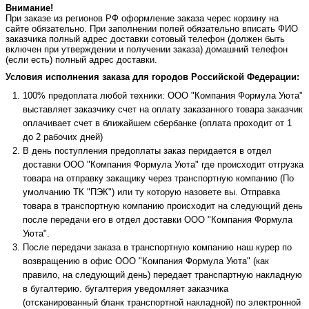
Внимание!
При заказе из регионов РФ оформление заказа черес корзину на
сайте обязательно. При заполнении полей обязательно вписать ФИО
заказчика полный адрес доставки сотовый телефон (должен быть
включен при утверждении и получении заказа) домашний телефон
(если есть) полный адрес доставки.
Условия исполнения заказа для городов Российской Федерации:
100% предоплата любой техники: ООО "Компания Формула Уюта"
выставляет заказчику счет на оплату заказанного товара заказчик
оплачивает счет в ближайшем сбербанке (оплата проходит от 1
до 2 рабочих дней)
В день поступления предоплаты заказ перидается в отдел
доставки ООО "Компания Формула Уюта" где происходит отгрузка
товара на отправку закащику через транспортную компанию (По
умолчанию ТК "ПЭК") или ту которую назовете вы. Отправка
товара в транспортную компанию происходит на следующий день
после передачи его в отдел доставки ООО "Компания Формула
Уюта".
После передачи заказа в транспортную компанию наш курер по
возвращению в офис ООО "Компания Формула Уюта" (как
правило, на следующий день) передает транспартную накладную
в бугалтерию. бугалтерия уведомляет заказчика
(отсканированный бланк транспортной накладной) по электронной