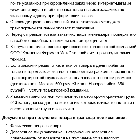
почте указанной при оформлении заказ через интернет-магазин
www.formulauyuta.ru об отправке товара на имя заказчика по
указанному адресу при оформлении заказа.
О приходе груза в населенный пункт заказчика менеджер
транспортной компании оповестит заказчика.
Перед отправкой товара заказчику нашы менеджеры проверят его
на работоспособность наличии сколов трещин и тд.
В случае поломки техники при перевозке транспортной компанией
ООО "Компания Формула Уюта" за свой счет производит обмен
техники.
Если заказчик решил отказаться от товара в день прибытия
товара в город заказчика все транспортные расходы связанные с
транспортировкой груза заказчик оплачевает в полном размере
(доставка по г. Москва: 500 рублей или г. Новороссийск: 350
рублей) + услуги транспортной компании.
У каждой транспортной компании есть свой сроки хранения груза
(2-3 календарных дня) по истечению которых взимается плата за
сверх хранение груза с заказчика.
Документы при получении товара в транспартной компании:
Фезическое лицо - паспорт
Доверенное лицо заказчика - нотариально заверенная
доверенность от доверителя на получение груза паспорт