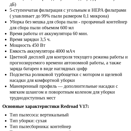
дБ)
5-ступенчатая фильтрация с угольным и HEPA фильтрами
( улавливает до 99% пыли размером 0,1 микрона)
Уборка без мешка для сбора пыли - прозрачный контейнер
для сбора пыли объемом 600 мл
Время работы от аккумулятора 60 мин.
Время зарядки 3,5 ч.
Мощность 450 Вт
Емкость аккумулятора 4000 мАч
Цветной дисплей для контроля текущего режима работы и
прогнозируемого времени автономной работы, а также
заряда батареи в виде наглядных цифр
Подсветка роликовой турбощетки с мотором и щелевой
насадки для комфортной уборки
Маневренный профиль — дополнительные насадки с
мягким шлангом и поворотным коленом для уборки
труднодоступных мест
Основные характеристики Redroad V17
:
Тип пылесоса: вертикальный
Тип уборки: сухая
Тип пылесборника: контейнер