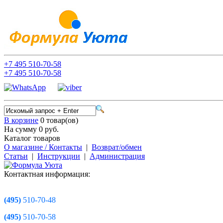
+7
495
510-70-58
+7
495
510-70-58
В корзине
0 товар(ов)
На сумму 0
руб.
Каталог товаров
О магазине / Контакты
|
Возврат/обмен
Статьи
|
Инструкции
|
Администрация
Контактная информация:
(495)
510-70-48
(495)
510-70-58