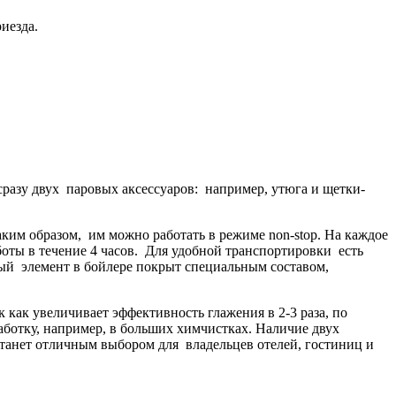
иезда.
разу двух паровых аксессуаров: например, утюга и щетки-
аким образом, им можно работать в режиме non-stop. На каждое
оты в течение 4 часов. Для удобной транспортировки есть
ьный элемент в бойлере покрыт специальным составом,
 как увеличивает эффективность глажения в 2-3 раза, по
аботку, например, в больших химчистках. Наличие двух
станет отличным выбором для владельцев отелей, гостиниц и