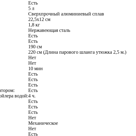
Есть
5 л
Сверхпрочный алюминиевый сплав
22,5х12 см
1,8 кг
Нержавеющая сталь
Есть
Есть
190 см
220 см (Длина парового шланга утюжка 2,5 м.)
Нет
Нет
10 мин
Есть
Есть
Есть
атором:
Есть
ойлера водой:
4 ч.
Есть
Есть
Есть
Нет
Механическое
Нет
Есть