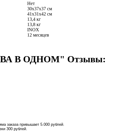
Нет
30х37х37 см
41х31х42 см
13,4 кг
13,8 кг
INOX
12 месяцев
 "ДВА В ОДНОМ" Отзывы:
ма заказа привышает 5.000 рублей.
вки 300 рублей.