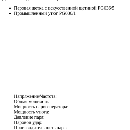
Паровая щетка с искусственной щетиной PG036/5
Промышленный утюг PG036/1
Напряжение/Частота:
Общая мощность:
Мощность парогенератора:
Мощность утюга:
Давление пара:
Паровой удар:
Производительность пара: