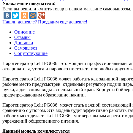
Уважаемые покупатели!
Если вы решили купить товар в нашем магазине самовывозом, у
Нашли дешевле? Продадим еще дешевле!
Описание
Отзывы
Доставка
Самовывоз
Сопутствующие
Парогенератор Lelit PG036 –это мощный профессиональный агр
отпаривателя, утюга и парового пистолета или любых других 
Парогенератор Lelit PG036 может работать как заливной пароге
рабочее место предусмотрен отдельный регулятор подачи пара
ручка, а для слива воды - специальный кран. Корпус и бойлер
предупреждающим образование накипи.
Парогенератор Lelit PG036 может стать важной составляющей ш
сравнению с утюгом. Эта модель будет эффективно работать та
рабочих мест делает Lelit PG036 универсальным агрегатом дл
учреждений общественного питания.
Данный модель комплектуется