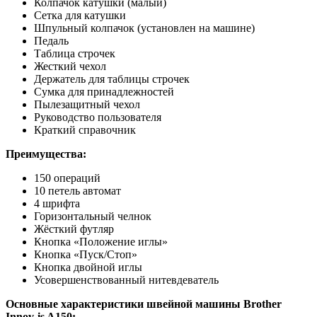
Колпачок катушки (малый)
Сетка для катушки
Шпульный колпачок (установлен на машине)
Педаль
Таблица строчек
Жесткий чехол
Держатель для таблицы строчек
Сумка для принадлежностей
Пылезащитный чехол
Руководство пользователя
Краткий справочник
Преимущества
:
150 операций
10 петель автомат
4 шрифта
Горизонтальный челнок
Жёсткий футляр
Кнопка «Положение иглы»
Кнопка «Пуск/Стоп»
Кнопка двойной иглы
Усовершенствованный нитевдеватель
Основные характеристики швейной машины Brother
Innov-is A150
: