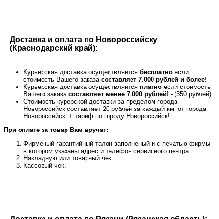
Доставка и оплата по Новороссийску
(Краснодарский край):
Курьерская доставка осуществляится
бесплатно
если
стоимость Вашего заказа
составляет 7.000 рублей и более!
Курьерская доставка осуществляится
платно
если стоимость
Вашего заказа
составляет менее 7.000 рублей! -
(350 рублей)
Стоимость курерской доставки за пределом города
Новороссийск составляет 20 рублей за каждый км. от города
Новороссийск. + тариф по городу Новороссийск!
При оплате за товар Вам вручат:
Фирменый гарантийный талон заполненый и с печатью фирмы
в котором указаны адрес и телефон сервисного центра.
Накладную или товарный чек.
Кассовый чек.
Доставка и оплата по Рязани (Рязанская область):