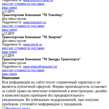
Подробности:
www.unicom-cargo.ru
рассчет стоимости доставки
ваш город
Транспортная Компания "ТК Transkey"
Доставка грузов.
Подробности:
www.transkey.ru
рассчет стоимости доставки
ваш город
Транспортная Компания "ТК Энергия"
Доставка грузов.
Подробности:
www.nrg-tk.ru
рассчет стоимости доставки
ваш город
Транспортная Компания "ТК Звезды Транспорта"
Доставка грузов.
Подробности:
www.starsoftransport.ru/
рассчет стоимости доставки
ваш город
Внимание
Вся информация на сайте носит справочный характер и не
является публичной офертой. Фирма производитель оставляет
за собой право на внесение изменений в конструкцию, дизайн
и комплектацию приборов без предварительного
уведомления. Во избежании недоразумений, при покупке
приборов, уточняйте информацию у продавцов.