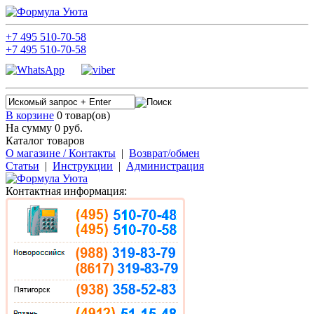
+7
495
510-70-58
+7
495
510-70-58
В корзине
0 товар(ов)
На сумму 0
руб.
Каталог товаров
О магазине / Контакты
|
Возврат/обмен
Статьи
|
Инструкции
|
Администрация
Контактная информация: