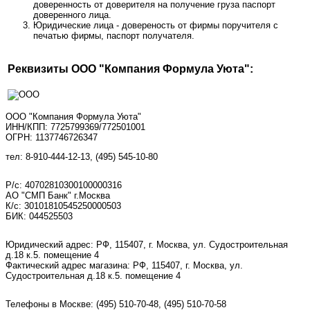
доверенность от доверителя на получение груза паспорт
доверенного лица.
Юридические лица - довереность от фирмы поручителя с
печатью фирмы, паспорт получателя.
Реквизиты ООО "Компания Формула Уюта":
ООО "Компания Формула Уюта"
ИНН/КПП: 7725799369/772501001
ОГРН: 1137746726347
тел: 8-910-444-12-13, (495) 545-10-80
Р/с: 40702810300100000316
АО "СМП Банк" г.Москва
К/с: 30101810545250000503
БИК: 044525503
Юридический адрес: РФ, 115407, г. Москва, ул. Судостроительная
д.18 к.5. помещение 4
Фактический адрес магазина: РФ, 115407, г. Москва, ул.
Судостроительная д.18 к.5. помещение 4
Телефоны в Москве:
(495) 510-70-48
,
(495) 510-70-58