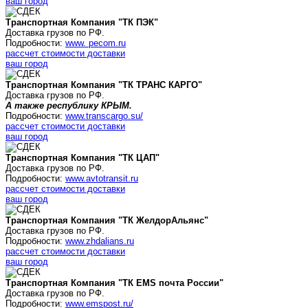
ваш город
Транспортная Компания "ТК ПЭК"
Доставка грузов по РФ.
Подробности:
www. pecom.ru
рассчет стоимости доставки
ваш город
Транспортная Компания "ТК ТРАНС КАРГО"
Доставка грузов по РФ.
А также республику КРЫМ.
Подробности:
www.transcargo.su/
рассчет стоимости доставки
ваш город
Транспортная Компания "ТК ЦАП"
Доставка грузов по РФ.
Подробности:
www.avtotransit.ru
рассчет стоимости доставки
ваш город
Транспортная Компания "ТК
ЖелдорАльянс
"
Доставка грузов по РФ.
Подробности:
www.zhdalians.ru
рассчет стоимости доставки
ваш город
Транспортная Компания "ТК
EMS почта России
"
Доставка грузов по РФ.
Подробности:
www.emspost.ru/