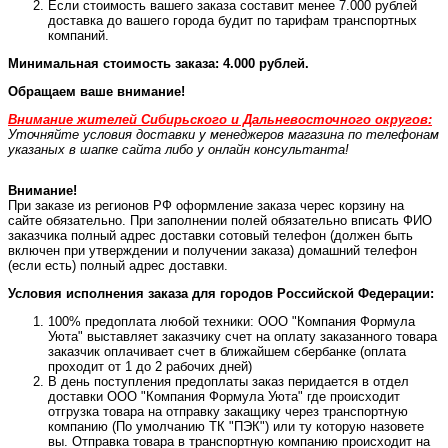
Если стоимость вашего заказа составит менее 7.000 рублей
доставка до вашего города будит по тарифам транспортных
компаний.
Минимальная стоимость заказа: 4.000 рублей.
Обращаем ваше внимание!
Внимание жителей Сибирьского и Дальневосточного округов:
Уточняйте условия доставки у менеджеров магазина по телефонам
указаных в шапке сайта либо у онлайн консультанта!
Внимание!
При заказе из регионов РФ оформление заказа черес корзину на
сайте обязательно. При заполнении полей обязательно вписать ФИО
заказчика полный адрес доставки сотовый телефон (должен быть
включен при утверждении и получении заказа) домашний телефон
(если есть) полный адрес доставки.
Условия исполнения заказа для городов Российской Федерации:
100% предоплата любой техники: ООО "Компания Формула
Уюта" выставляет заказчику счет на оплату заказанного товара
заказчик оплачивает счет в ближайшем сбербанке (оплата
проходит от 1 до 2 рабочих дней)
В день поступления предоплаты заказ перидается в отдел
доставки ООО "Компания Формула Уюта" где происходит
отгрузка товара на отправку закащику через транспортную
компанию (По умолчанию ТК "ПЭК") или ту которую назовете
вы. Отправка товара в транспортную компанию происходит на