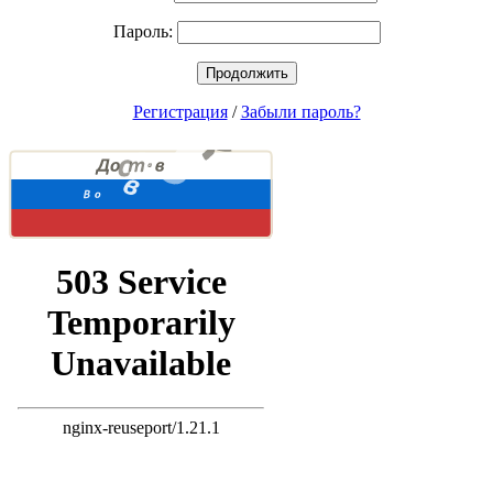
Пароль:
Продолжить
Регистрация
/
Забыли пароль?