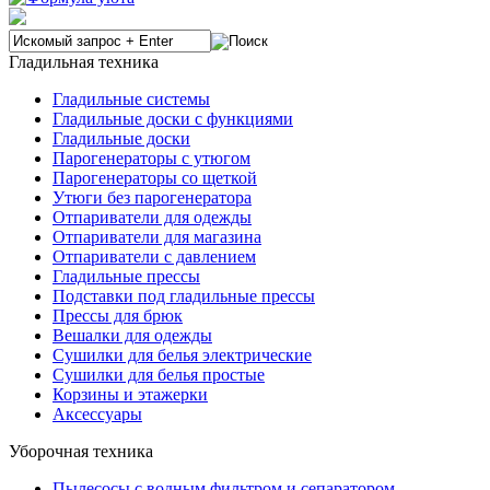
Гладильная техника
Гладильные системы
Гладильные доски с функциями
Гладильные доски
Парогенераторы с утюгом
Парогенераторы со щеткой
Утюги без парогенератора
Отпариватели для одежды
Отпариватели для магазина
Отпариватели с давлением
Гладильные прессы
Подставки под гладильные прессы
Прессы для брюк
Вешалки для одежды
Сушилки для белья электрические
Сушилки для белья простые
Корзины и этажерки
Аксессуары
Уборочная техника
Пылесосы с водным фильтром и сепаратором