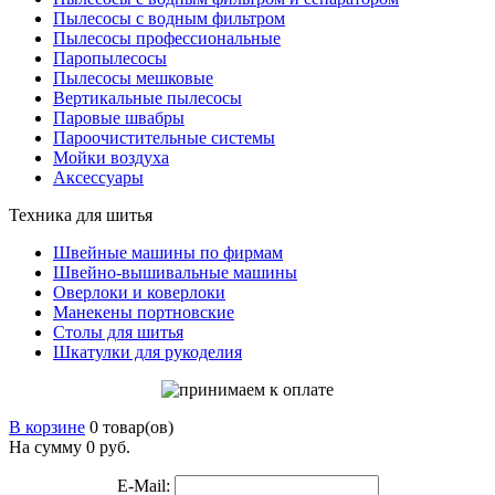
Пылесосы с водным фильтром
Пылесосы профессиональные
Паропылесосы
Пылесосы мешковые
Вертикальные пылесосы
Паровые швабры
Пароочистительные системы
Мойки воздуха
Аксессуары
Техника для шитья
Швейные машины по фирмам
Швейно-вышивальные машины
Оверлоки и коверлоки
Манекены портновские
Столы для шитья
Шкатулки для рукоделия
В корзине
0 товар(ов)
На сумму 0
руб.
E-Mail: