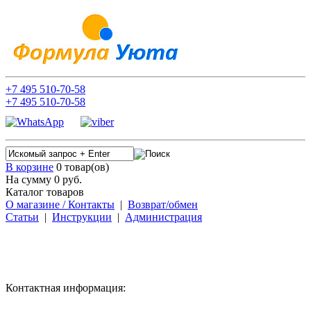
+7
495
510-70-58
+7
495
510-70-58
В корзине
0 товар(ов)
На сумму 0
руб.
Каталог товаров
О магазине / Контакты
|
Возврат/обмен
Статьи
|
Инструкции
|
Администрация
Контактная информация: