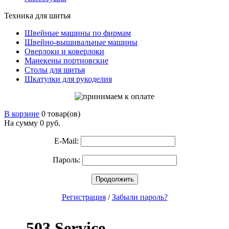
Техника для шитья
Швейные машины по фирмам
Швейно-вышивальные машины
Оверлоки и коверлоки
Манекены портновские
Столы для шитья
Шкатулки для рукоделия
В корзине
0 товар(ов)
На сумму 0
руб.
E-Mail:
Пароль:
Продолжить
Регистрация
/
Забыли пароль?