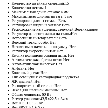
Количество швейных операций:15
Количество петель: 1
Максимальная длина стежка: 4 мм
Максимальная ширина зигзага: 5 мм
Регулировка длины стежка: Есть
Регулировка ширины зигзага: Есть
Расположение катушечных стержней:Вертикальное
Регулятор давления лапки на ткань:Нет
Встроенный нитевдеватель: Есть
Верхний транспортёр: Нет
Независимая намотка на шпульку: Нет
Регулятор скорости шитья: Нет
Кнопка позиционирования иглы: Нет
Автоматическая обрезка нити: Нет
Автоматическая закрепка: Нет
Алфавит: Нет
Коленный рычаг:Нет
Тип освещения: светодиодная подсветка
ЖК-дисплей: Нет
Расширительный столик: Нет
Чехол для швейной машины: Нет
Общая мощность: 60 Вт
Размер упаковки:43,5 x22,5 x 34см
Вес НЕТТО: 5,5 кг
Вес БРУТТО: 6,5 кг