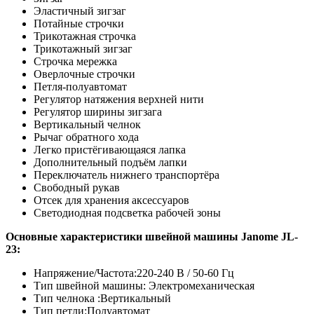
Эластичный зигзаг
Потайные строчки
Трикотажная строчка
Трикотажный зигзаг
Строчка мережка
Оверлочные строчки
Петля-полуавтомат
Регулятор натяжения верхней нити
Регулятор ширины зигзага
Вертикальный челнок
Рычаг обратного хода
Легко пристёгивающаяся лапка
Дополнительный подъём лапки
Переключатель нижнего транспортёра
Свободный рукав
Отсек для хранения аксессуаров
Светодиодная подсветка рабочей зоны
Основные характеристики швейной машины Janome JL-
23
:
Напряжение/Частота:220-240 В / 50-60 Гц
Тип швейной машины: Электромеханическая
Тип челнока :Вертикальный
Тип петли:Полуавтомат