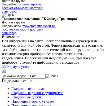
Доставка грузов.
Подробности:
www.nrg-tk.ru
рассчет стоимости доставки
ваш город
Транспортная Компания "ТК Звезды Транспорта"
Доставка грузов.
Подробности:
www.starsoftransport.ru/
рассчет стоимости доставки
ваш город
Внимание
Вся информация на сайте носит справочный характер и не
является публичной офертой. Фирма производитель оставляет
за собой право на внесение изменений в конструкцию, дизайн
и комплектацию приборов без предварительного
уведомления. Во избежании недоразумений, при покупке
приборов, уточняйте информацию у продавцов.
Гладильная техника
Гладильные системы
Гладильные доски с функциями
Гладильные доски
Парогенераторы с утюгом
Парогенераторы со щеткой