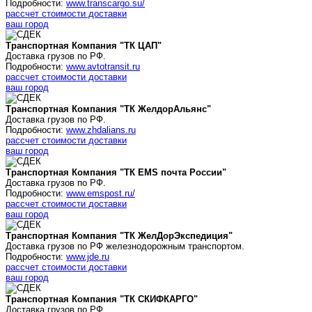
Подробности:
www.transcargo.su/
рассчет стоимости доставки
ваш город
Транспортная Компания "ТК ЦАП"
Доставка грузов по РФ.
Подробности:
www.avtotransit.ru
рассчет стоимости доставки
ваш город
Транспортная Компания "ТК
ЖелдорАльянс
"
Доставка грузов по РФ.
Подробности:
www.zhdalians.ru
рассчет стоимости доставки
ваш город
Транспортная Компания "ТК
EMS почта России
"
Доставка грузов по РФ.
Подробности:
www.emspost.ru/
рассчет стоимости доставки
ваш город
Транспортная Компания "ТК ЖелДорЭкспедиция"
Доставка грузов по РФ железнодорожным транспортом.
Подробности:
www.jde.ru
рассчет стоимости доставки
ваш город
Транспортная Компания "ТК СКИФКАРГО"
Доставка грузов по РФ.