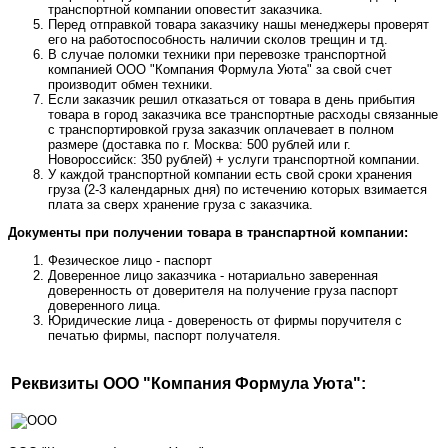
транспортной компании оповестит заказчика.
Перед отправкой товара заказчику нашы менеджеры проверят
его на работоспособность наличии сколов трещин и тд.
В случае поломки техники при перевозке транспортной
компанией ООО "Компания Формула Уюта" за свой счет
производит обмен техники.
Если заказчик решил отказаться от товара в день прибытия
товара в город заказчика все транспортные расходы связанные
с транспортировкой груза заказчик оплачевает в полном
размере (доставка по г. Москва: 500 рублей или г.
Новороссийск: 350 рублей) + услуги транспортной компании.
У каждой транспортной компании есть свой сроки хранения
груза (2-3 календарных дня) по истечению которых взимается
плата за сверх хранение груза с заказчика.
Документы при получении товара в транспартной компании:
Фезическое лицо - паспорт
Доверенное лицо заказчика - нотариально заверенная
доверенность от доверителя на получение груза паспорт
доверенного лица.
Юридические лица - довереность от фирмы поручителя с
печатью фирмы, паспорт получателя.
Реквизиты ООО "Компания Формула Уюта":