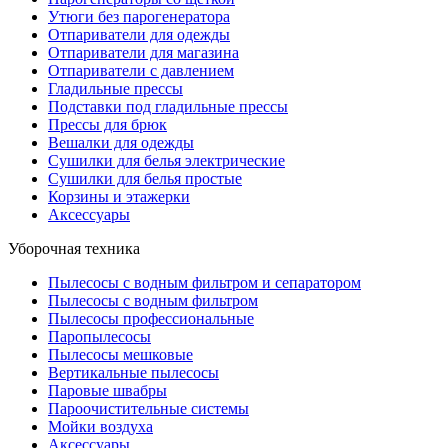
Утюги без парогенератора
Отпариватели для одежды
Отпариватели для магазина
Отпариватели с давлением
Гладильные прессы
Подставки под гладильные прессы
Прессы для брюк
Вешалки для одежды
Сушилки для белья электрические
Сушилки для белья простые
Корзины и этажерки
Аксессуары
Уборочная техника
Пылесосы с водным фильтром и сепаратором
Пылесосы с водным фильтром
Пылесосы профессиональные
Паропылесосы
Пылесосы мешковые
Вертикальные пылесосы
Паровые швабры
Пароочистительные системы
Мойки воздуха
Аксессуары