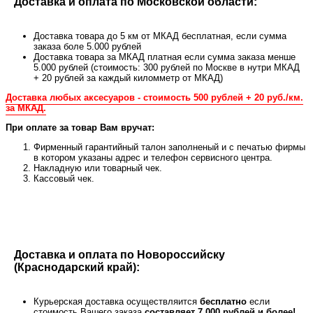
Доставка и оплата по Московской области:
Доставка товара до 5 км от МКАД бесплатная, если сумма
заказа боле 5.000 рублей
Доставка товара за МКАД платная если сумма заказа менше
5.000 рублей (стоимость: 300 рублей по Москве в нутри МКАД
+ 20 рублей за каждый киломметр от МКАД)
Доставка любых аксесуаров - стоимость 500 рублей + 20 руб./км.
за МКАД.
При оплате за товар Вам вручат:
Фирменный гарантийный талон заполненый и с печатью фирмы
в котором указаны адрес и телефон сервисного центра.
Накладную или товарный чек.
Кассовый чек.
Доставка и оплата по Новороссийску
(Краснодарский край):
Курьерская доставка осуществляится
бесплатно
если
стоимость Вашего заказа
составляет 7.000 рублей и более!