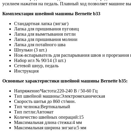
усилием нажатия на педаль. Плавный ход позволяет машине вы
Комплектация швейной машины Bernette b33
Стандартная лапка (зигзаг)
Лапка для пришивания пуговиц
Лапка для выметывания петли
Лапка для пришивания молнии
Лапка для потайного шва
Шпульки (3 шт.)
Нож-вспарыватель для распарывания швов и прорезания 
Набор игл № 90/14 (3 шт.)
Сетевой шнур, педаль
Инструкция
Основные характеристики швейной машины Bernette b35
:
Напряжение/Частота:220-240 В / 50-60 Гц
Тип швейной машины:Электромеханическая
Скорость шитья до 860 ст/мин.
Тип челнока:Вертикальный
Тип петли:Автомат
Количество швейных операций:15
Максимальная длина стежка:4 мм
Максимальная ширина зигзага:5 мм