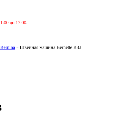
1:00 до 17:00
.
»
Bernina
» Швейная машина Bernette B33
3