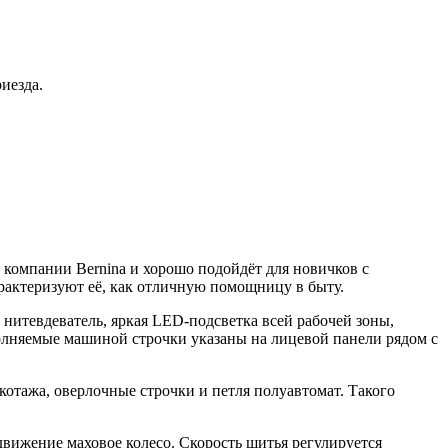
иезда.
 компании Bernina и хорошо подойдёт для новичков с
актеризуют её, как отличную помощницу в быту.
нитевдеватель, яркая LED-подсветка всей рабочей зоны,
полняемые машиной строчки указаны на лицевой панели рядом с
котажа, оверлочные строчки и петля полуавтомат. Такого
движение маховое колесо. Скорость шитья регулируется