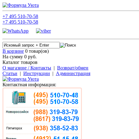
+7
495
510-70-58
+7
495
510-70-58
В корзине
0 товар(ов)
На сумму 0
руб.
Каталог товаров
О магазине / Контакты
|
Возврат/обмен
Статьи
|
Инструкции
|
Администрация
Контактная информация: