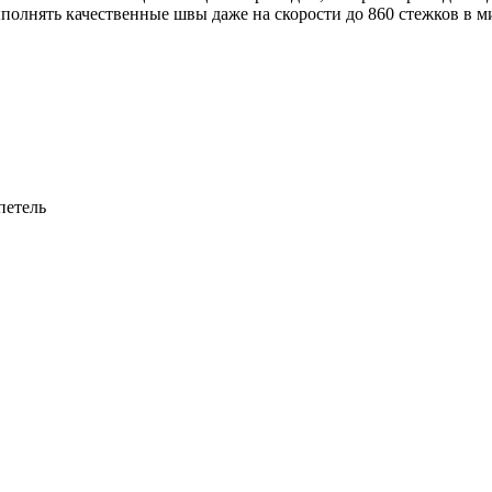
полнять качественные швы даже на скорости до 860 стежков в м
петель