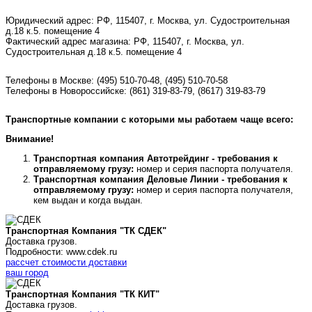
Юридический адрес: РФ, 115407, г. Москва, ул. Судостроительная
д.18 к.5. помещение 4
Фактический адрес магазина: РФ, 115407, г. Москва, ул.
Судостроительная д.18 к.5. помещение 4
Телефоны в Москве:
(495) 510-70-48
,
(495) 510-70-58
Телефоны в Новороссийске:
(861) 319-83-79, (8617) 319-83-79
Транспортные компании с которыми мы работаем чаще всего:
Внимание!
Транспортная компания Автотрейдинг - требования к
отправляемому грузу:
номер и серия паспорта получателя.
Транспортная компания Деловые Линии - требования к
отправляемому грузу:
номер и серия паспорта получателя,
кем выдан и когда выдан.
Транспортная Компания "ТК СДЕК"
Доставка грузов.
Подробности: www.cdek.ru
рассчет стоимости доставки
ваш город
Транспортная Компания "ТК КИТ"
Доставка грузов.