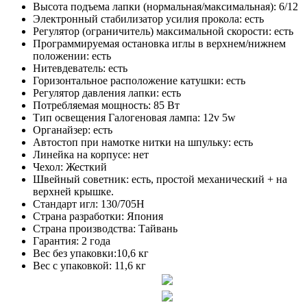
Высота подъема лапки (нормальная/максимальная): 6/12
Электронный стабилизатор усилия прокола: есть
Регулятор (ограничитель) максимальной скорости: есть
Программируемая остановка иглы в верхнем/нижнем
положении: есть
Нитевдеватель: есть
Горизонтальное расположение катушки: есть
Регулятор давления лапки: есть
Потребляемая мощность: 85 Вт
Тип освещения Галогеновая лампа: 12v 5w
Органайзер: есть
Автостоп при намотке нитки на шпульку: есть
Линейка на корпусе: нет
Чехол: Жесткий
Швейный советник: есть, простой механический + на
верхней крышке.
Стандарт игл: 130/705H
Страна разработки: Япония
Страна производства: Тайвань
Гарантия: 2 года
Вес без упаковки:10,6 кг
Вес с упаковкой: 11,6 кг