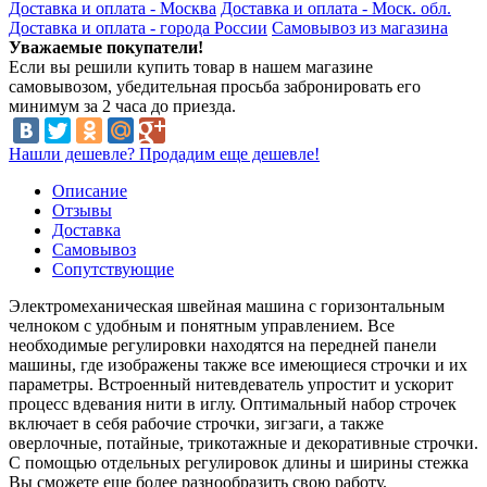
Доставка и оплата - Москва
Доставка и оплата - Моск. обл.
Доставка и оплата - города России
Самовывоз из магазина
Уважаемые покупатели!
Если вы решили купить товар в нашем магазине
самовывозом, убедительная просьба забронировать его
минимум за 2 часа до приезда.
Нашли дешевле? Продадим еще дешевле!
Описание
Отзывы
Доставка
Самовывоз
Сопутствующие
Электромеханическая швейная машина с горизонтальным
челноком с удобным и понятным управлением. Все
необходимые регулировки находятся на передней панели
машины, где изображены также все имеющиеся строчки и их
параметры. Встроенный нитевдеватель упростит и ускорит
процесс вдевания нити в иглу. Оптимальный набор строчек
включает в себя рабочие строчки, зигзаги, а также
оверлочные, потайные, трикотажные и декоративные строчки.
С помощью отдельных регулировок длины и ширины стежка
Вы сможете еще более разнообразить свою работу.