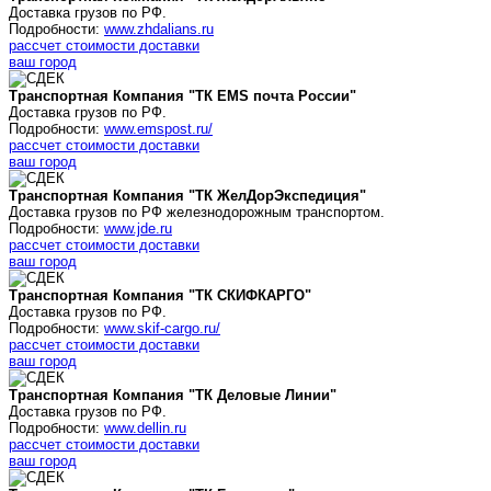
Доставка грузов по РФ.
Подробности:
www.zhdalians.ru
рассчет стоимости доставки
ваш город
Транспортная Компания "ТК
EMS почта России
"
Доставка грузов по РФ.
Подробности:
www.emspost.ru/
рассчет стоимости доставки
ваш город
Транспортная Компания "ТК ЖелДорЭкспедиция"
Доставка грузов по РФ железнодорожным транспортом.
Подробности:
www.jde.ru
рассчет стоимости доставки
ваш город
Транспортная Компания "ТК СКИФКАРГО"
Доставка грузов по РФ.
Подробности:
www.skif-cargo.ru/
рассчет стоимости доставки
ваш город
Транспортная Компания "ТК Деловые Линии"
Доставка грузов по РФ.
Подробности:
www.dellin.ru
рассчет стоимости доставки
ваш город