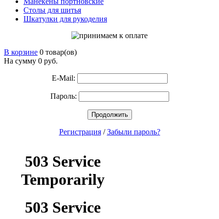
Манекены портновские
Столы для шитья
Шкатулки для рукоделия
В корзине
0 товар(ов)
На сумму 0
руб.
E-Mail:
Пароль:
Продолжить
Регистрация
/
Забыли пароль?