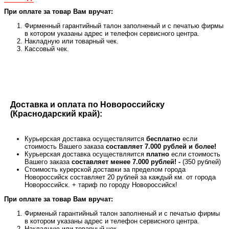
При оплате за товар Вам вручат:
Фирменный гарантийный талон заполненый и с печатью фирмы
в котором указаны адрес и телефон сервисного центра.
Накладную или товарный чек.
Кассовый чек.
Доставка и оплата по Новороссийску
(Краснодарский край):
Курьерская доставка осуществляится
бесплатно
если
стоимость Вашего заказа
составляет 7.000 рублей и более!
Курьерская доставка осуществляится
платно
если стоимость
Вашего заказа
составляет менее 7.000 рублей! -
(350 рублей)
Стоимость курерской доставки за пределом города
Новороссийск составляет 20 рублей за каждый км. от города
Новороссийск. + тариф по городу Новороссийск!
При оплате за товар Вам вручат:
Фирменый гарантийный талон заполненый и с печатью фирмы
в котором указаны адрес и телефон сервисного центра.
Накладную или товарный чек.