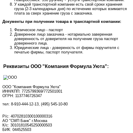
У каждой транспортной компании есть свой сроки хранения
груза (2-3 календарных дня) по истечению которых взимается
плата за сверх хранение груза с заказчика.
Документы при получении товара в транспартной компании:
Фезическое лицо - паспорт
Доверенное лицо заказчика - нотариально заверенная
доверенность от доверителя на получение груза паспорт
доверенного лица.
Юридические лица - довереность от фирмы поручителя с
печатью фирмы, паспорт получателя.
Реквизиты ООО "Компания Формула Уюта":
ООО "Компания Формула Уюта"
ИНН/КПП: 7725799369/772501001
ОГРН: 1137746726347
тел: 8-910-444-12-13, (495) 545-10-80
Р/с: 40702810300100000316
АО "СМП Банк" г.Москва
К/с: 30101810545250000503
БИК: 044525503