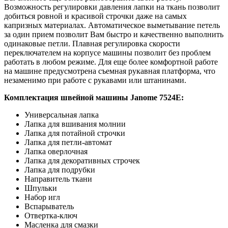
Возможность регулировки давления лапки на ткань позволит
добиться ровной и красивой строчки даже на самых
капризных материалах. Автоматическое выметывание петель
за один прием позволит Вам быстро и качественно выполнить
одинаковые петли. Плавная регулировка скорости
переключателем на корпусе машины позволит без проблем
работать в любом режиме. Для еще более комфортной работе
на машине предусмотрена съемная рукавная платформа, что
незаменимо при работе с рукавами или штанинами.
Комплектация швейной машины Janome 7524E:
Универсальная лапка
Лапка для вшивания молнии
Лапка для потайной строчки
Лапка для петли-автомат
Лапка оверлочная
Лапка для декоративных строчек
Лапка для подрубки
Направитель ткани
Шпульки
Набор игл
Вспарыватель
Отвертка-ключ
Масленка для смазки