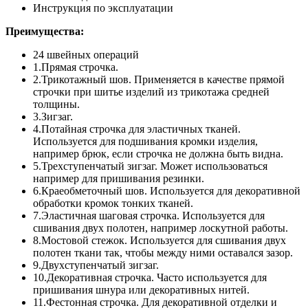
Инструкция по эксплуатации
Преимущества
:
24 швейных операций
1.Прямая строчка.
2.Трикотажный шов. Применяется в качестве прямой
строчки при шитье изделий из трикотажа средней
толщины.
3.Зигзаг.
4.Потайная строчка для эластичных тканей.
Используется для подшивания кромки изделия,
например брюк, если строчка не должна быть видна.
5.Трехступенчатый зигзаг. Может использоваться
например для пришивания резинки.
6.Краеобметочный шов. Используется для декоративной
обработки кромок тонких тканей.
7.Эластичная шаговая строчка. Используется для
сшивания двух полотен, например лоскутной работы.
8.Мостовой стежок. Используется для сшивания двух
полотен ткани так, чтобы между ними оставался зазор.
9.Двухступенчатый зигзаг.
10.Декоративная строчка. Часто используется для
пришивания шнура или декоративных нитей.
11.Фестонная строчка. Для декоративной отделки и