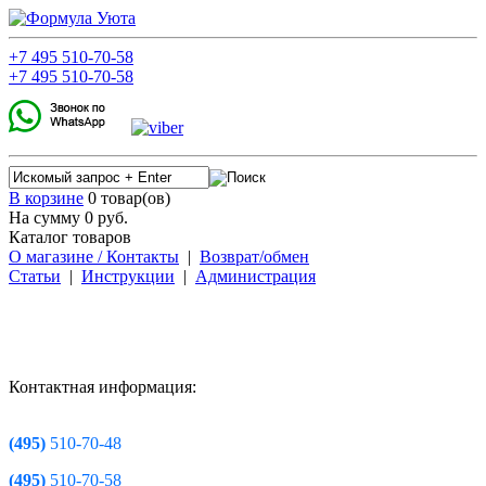
+7
495
510-70-58
+7
495
510-70-58
В корзине
0 товар(ов)
На сумму 0
руб.
Каталог товаров
О магазине / Контакты
|
Возврат/обмен
Статьи
|
Инструкции
|
Администрация
Контактная информация:
(495)
510-70-48
(495)
510-70-58