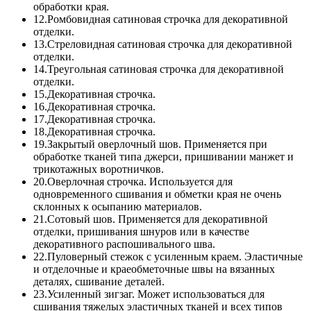
обработки края.
12.Ромбовидная сатиновая строчка для декоративной
отделки.
13.Стреловидная сатиновая строчка для декоративной
отделки.
14.Треугольная сатиновая строчка для декоративной
отделки.
15.Декоративная строчка.
16.Декоративная строчка.
17.Декоративная строчка.
18.Декоративная строчка.
19.Закрытый оверлочный шов. Применяется при
обработке тканей типа джерси, пришивании манжет и
трикотажных воротничков.
20.Оверлочная строчка. Используется для
одновременного сшивания и обметки края не очень
склонных к осыпанию материалов.
21.Сотовый шов. Применяется для декоративной
отделки, пришивания шнуров или в качестве
декоративного распошивального шва.
22.Пуловерный стежок с усиленным краем. Эластичные
и отделочные и краеобметочные швы на вязанных
деталях, сшивание деталей.
23.Усиленный зигзаг. Может использоваться для
сшивания тяжелых эластичных тканей и всех типов