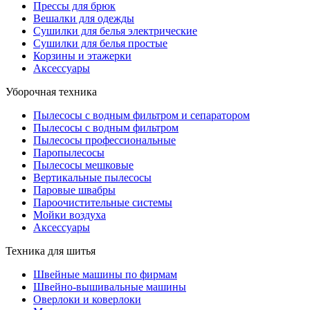
Прессы для брюк
Вешалки для одежды
Сушилки для белья электрические
Сушилки для белья простые
Корзины и этажерки
Аксессуары
Уборочная техника
Пылесосы с водным фильтром и сепаратором
Пылесосы с водным фильтром
Пылесосы профессиональные
Паропылесосы
Пылесосы мешковые
Вертикальные пылесосы
Паровые швабры
Пароочистительные системы
Мойки воздуха
Аксессуары
Техника для шитья
Швейные машины по фирмам
Швейно-вышивальные машины
Оверлоки и коверлоки