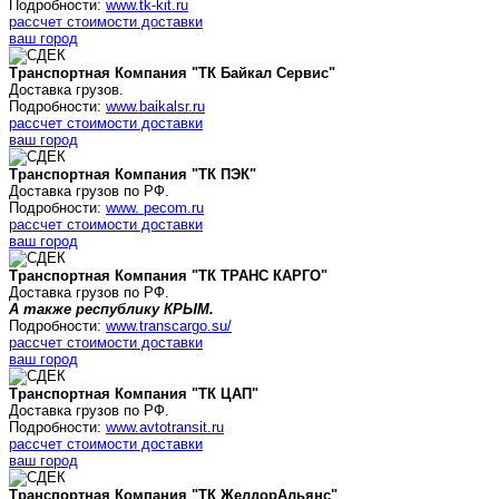
Подробности:
www.tk-kit.ru
рассчет стоимости доставки
ваш город
Транспортная Компания "ТК Байкал Сервис"
Доставка грузов.
Подробности:
www.baikalsr.ru
рассчет стоимости доставки
ваш город
Транспортная Компания "ТК ПЭК"
Доставка грузов по РФ.
Подробности:
www. pecom.ru
рассчет стоимости доставки
ваш город
Транспортная Компания "ТК ТРАНС КАРГО"
Доставка грузов по РФ.
А также республику КРЫМ.
Подробности:
www.transcargo.su/
рассчет стоимости доставки
ваш город
Транспортная Компания "ТК ЦАП"
Доставка грузов по РФ.
Подробности:
www.avtotransit.ru
рассчет стоимости доставки
ваш город
Транспортная Компания "ТК
ЖелдорАльянс
"