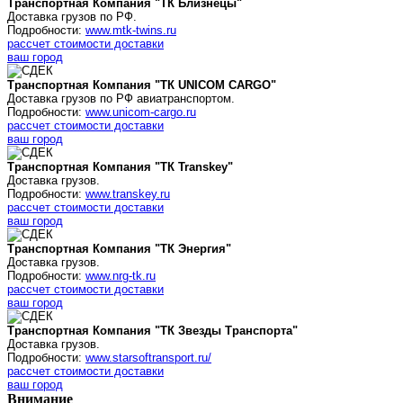
Транспортная Компания "ТК Близнецы"
Доставка грузов по РФ.
Подробности:
www.mtk-twins.ru
рассчет стоимости доставки
ваш город
Транспортная Компания "ТК UNICOM CARGO"
Доставка грузов по РФ авиатранспортом.
Подробности:
www.unicom-cargo.ru
рассчет стоимости доставки
ваш город
Транспортная Компания "ТК Transkey"
Доставка грузов.
Подробности:
www.transkey.ru
рассчет стоимости доставки
ваш город
Транспортная Компания "ТК Энергия"
Доставка грузов.
Подробности:
www.nrg-tk.ru
рассчет стоимости доставки
ваш город
Транспортная Компания "ТК Звезды Транспорта"
Доставка грузов.
Подробности:
www.starsoftransport.ru/
рассчет стоимости доставки
ваш город
Внимание